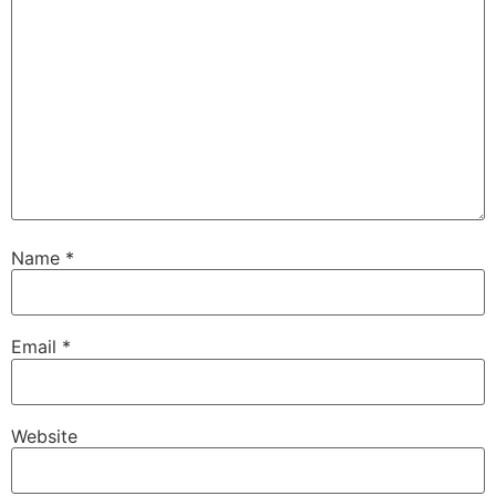
Name
*
Email
*
Website