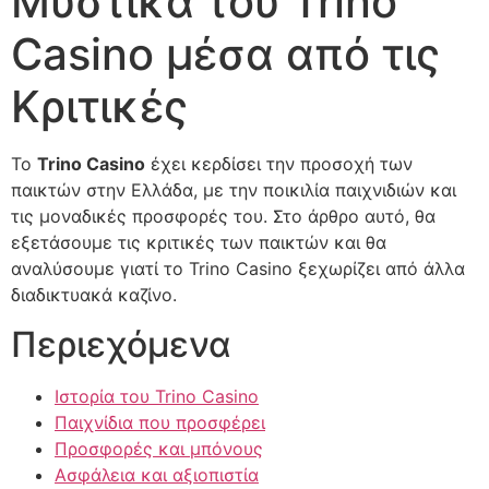
Μυστικά του Trino
Casino μέσα από τις
Κριτικές
Το
Trino Casino
έχει κερδίσει την προσοχή των
παικτών στην Ελλάδα, με την ποικιλία παιχνιδιών και
τις μοναδικές προσφορές του. Στο άρθρο αυτό, θα
εξετάσουμε τις κριτικές των παικτών και θα
αναλύσουμε γιατί το Trino Casino ξεχωρίζει από άλλα
διαδικτυακά καζίνο.
Περιεχόμενα
Ιστορία του Trino Casino
Παιχνίδια που προσφέρει
Προσφορές και μπόνους
Ασφάλεια και αξιοπιστία