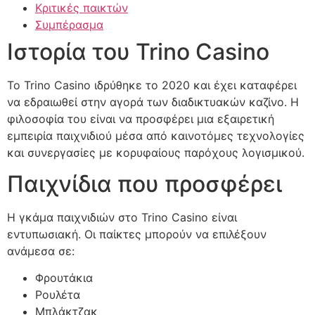
Κριτικές παικτών
Συμπέρασμα
Ιστορία του Trino Casino
Το Trino Casino ιδρύθηκε το 2020 και έχει καταφέρει
να εδραιωθεί στην αγορά των διαδικτυακών καζίνο. Η
φιλοσοφία του είναι να προσφέρει μια εξαιρετική
εμπειρία παιχνιδιού μέσα από καινοτόμες τεχνολογίες
και συνεργασίες με κορυφαίους παρόχους λογισμικού.
Παιχνίδια που προσφέρει
Η γκάμα παιχνιδιών στο Trino Casino είναι
εντυπωσιακή. Οι παίκτες μπορούν να επιλέξουν
ανάμεσα σε:
Φρουτάκια
Ρουλέτα
Μπλάκτζακ