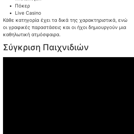
Πόκερ
Live Casino
Κάθε κατηγορία έχει τα δικά της χαρακτηριστικά, ενώ
οι γραφικές παραστάσεις και οι ήχοι δημιουργούν μια
καθηλωτική ατμόσφαιρα.
Σύγκριση Παιχνιδιών