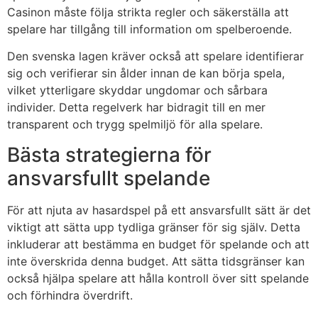
Casinon måste följa strikta regler och säkerställa att
spelare har tillgång till information om spelberoende.
Den svenska lagen kräver också att spelare identifierar
sig och verifierar sin ålder innan de kan börja spela,
vilket ytterligare skyddar ungdomar och sårbara
individer. Detta regelverk har bidragit till en mer
transparent och trygg spelmiljö för alla spelare.
Bästa strategierna för
ansvarsfullt spelande
För att njuta av hasardspel på ett ansvarsfullt sätt är det
viktigt att sätta upp tydliga gränser för sig själv. Detta
inkluderar att bestämma en budget för spelande och att
inte överskrida denna budget. Att sätta tidsgränser kan
också hjälpa spelare att hålla kontroll över sitt spelande
och förhindra överdrift.