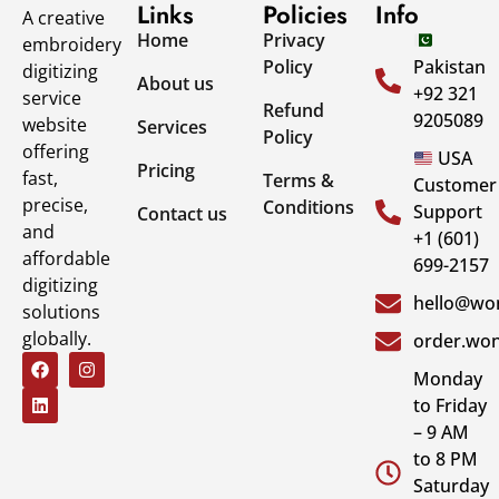
Links
Policies
Info
A creative
Home
Privacy
embroidery
Policy
Pakistan
digitizing
About us
+92 321
service
Refund
9205089
website
Services
Policy
offering
USA
Pricing
fast,
Terms &
Customer
precise,
Conditions
Support
Contact us
and
+1 (601)
affordable
699-2157
digitizing
hello@won
solutions
globally.
order.won
Monday
to Friday
– 9 AM
to 8 PM
Saturday