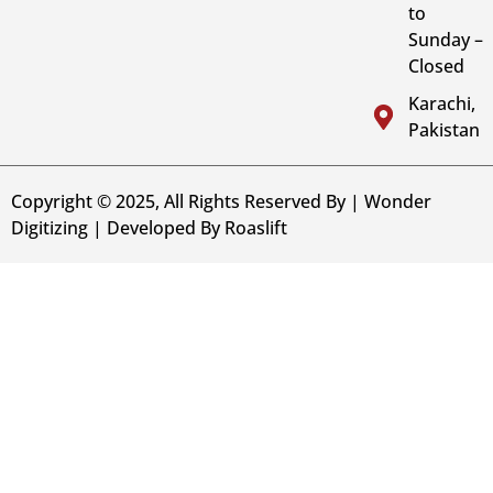
to
Sunday –
Closed
Karachi,
Pakistan
Copyright © 2025, All Rights Reserved By | Wonder
Digitizing | Developed By
Roaslift