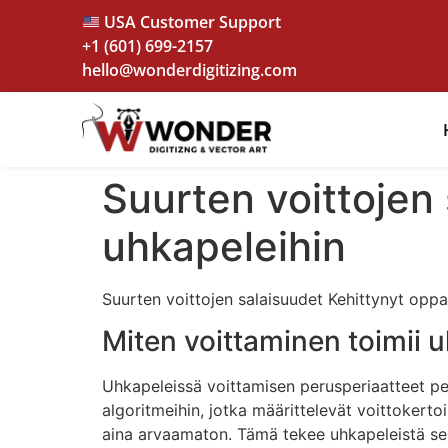
USA Customer Support
+1 (601) 699-2157
hello@wonderdigitizing.com
Suurten voittojen
uhkapeleihin
Suurten voittojen salaisuudet Kehittynyt oppa
Miten voittaminen toimii 
Uhkapeleissä voittamisen perusperiaatteet per
algoritmeihin, jotka määrittelevät voittokert
aina arvaamaton. Tämä tekee uhkapeleistä sek