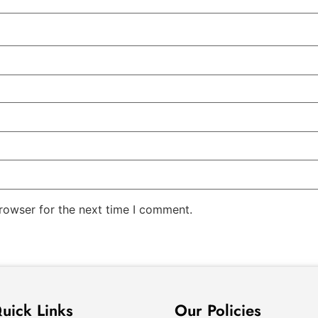
rowser for the next time I comment.
uick Links
Our Policies