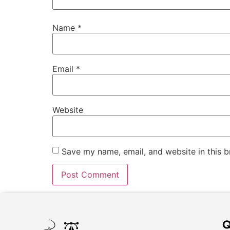
Name
*
Email
*
Website
Save my name, email, and website in this b
Q