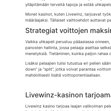
ylläpitämään terveitä tapoja ja estää uhkapel
Monet kasinot, kuten Livewinz, tarjoavat työka
määräajaksi. Tällaiset vaihtoehdot auttavat pe
Strategiat voittojen maksi
Vaikka uhkapeli perustuu pääasiassa onneen, o
panosten hallinta, jossa pelaaja asettaa selke
menetyksiä. Tietäminen, kuinka paljon rahaa 
Lisäksi pelaajien tulisi tutustua eri pelien sä
down” ja “split”, jotka voivat parantaa voitto
mahdollisesti lisätä voittopotentiaaliaan.
Livewinz-kasinon tarjoam
Livewinz kasino tarjoaa laajan valikoiman pele