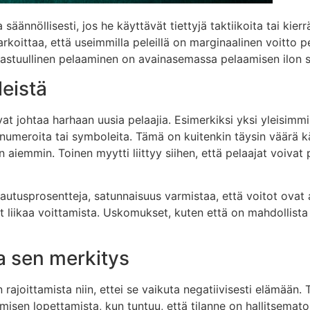
äännöllisesti, jos he käyttävät tiettyjä taktiikoita tai kierrä
tarkoittaa, että useimmilla peleillä on marginaalinen voitto 
s vastuullinen pelaaminen on avainasemassa pelaamisen ilon s
eistä
ivat johtaa harhaan uusia pelaajia. Esimerkiksi yksi yleisim
numeroita tai symboleita. Tämä on kuitenkin täysin väärä käsi
n aiemmin. Toinen myytti liittyy siihen, että pelaajat voiva
lautusprosentteja, satunnaisuus varmistaa, että voitot ovat 
ät liikaa voittamista. Uskomukset, kuten että on mahdollista
a sen merkitys
ajoittamista niin, ettei se vaikuta negatiivisesti elämään. T
misen lopettamista, kun tuntuu, että tilanne on hallitsemat