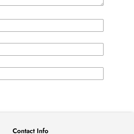
Contact Info