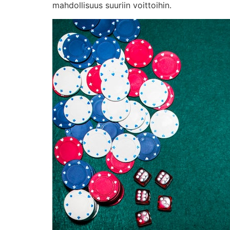
mahdollisuus suuriin voittoihin.