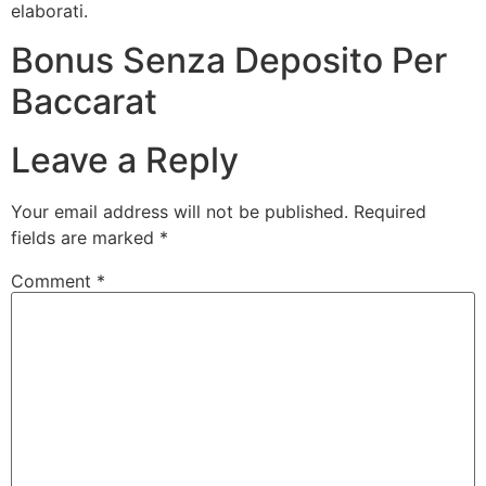
elaborati.
Bonus Senza Deposito Per
Baccarat
Leave a Reply
Your email address will not be published.
Required
fields are marked
*
Comment
*