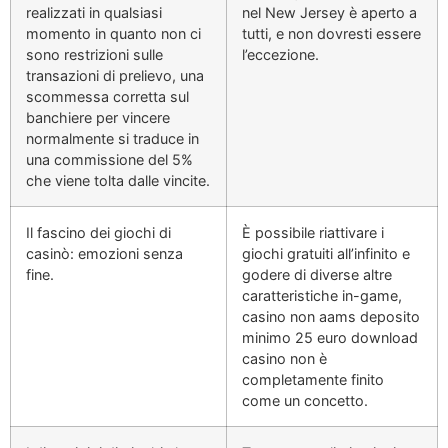
realizzati in qualsiasi
nel New Jersey è aperto a
momento in quanto non ci
tutti, e non dovresti essere
sono restrizioni sulle
l’eccezione.
transazioni di prelievo, una
scommessa corretta sul
banchiere per vincere
normalmente si traduce in
una commissione del 5%
che viene tolta dalle vincite.
Il fascino dei giochi di
È possibile riattivare i
casinò: emozioni senza
giochi gratuiti all’infinito e
fine.
godere di diverse altre
caratteristiche in-game,
casino non aams deposito
minimo 25 euro download
casino non è
completamente finito
come un concetto.