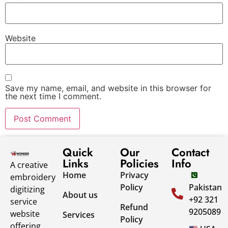
Website
Save my name, email, and website in this browser for
the next time I comment.
Quick
Our
Contact
Links
Policies
Info
A creative
Home
Privacy
embroidery
Policy
Pakistan
digitizing
About us
+92 321
service
Refund
9205089
website
Services
Policy
offering