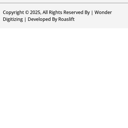
Copyright © 2025, All Rights Reserved By | Wonder
Digitizing | Developed By
Roaslift