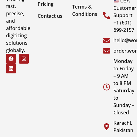
USA
Pricing
fast,
Terms &
Customer
precise,
Conditions
Support
Contact us
and
+1 (601)
affordable
699-2157
digitizing
hello@won
solutions
globally.
order.won
Monday
to Friday
– 9 AM
to 8 PM
Saturday
to
Sunday –
Closed
Karachi,
Pakistan