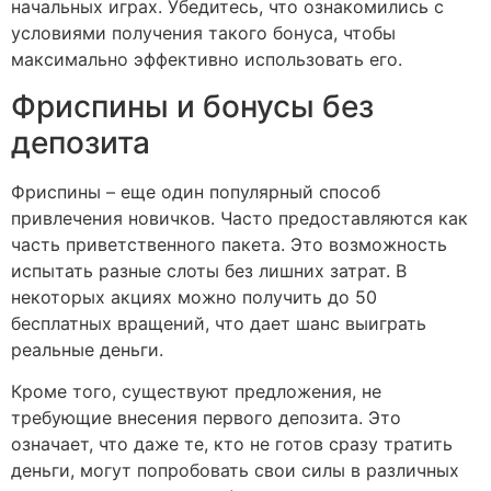
начальных играх. Убедитесь, что ознакомились с
условиями получения такого бонуса, чтобы
максимально эффективно использовать его.
Фриспины и бонусы без
депозита
Фриспины – еще один популярный способ
привлечения новичков. Часто предоставляются как
часть приветственного пакета. Это возможность
испытать разные слоты без лишних затрат. В
некоторых акциях можно получить до 50
бесплатных вращений, что дает шанс выиграть
реальные деньги.
Кроме того, существуют предложения, не
требующие внесения первого депозита. Это
означает, что даже те, кто не готов сразу тратить
деньги, могут попробовать свои силы в различных