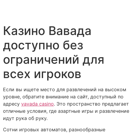
Казино Вавада
доступно без
ограничений для
всех игроков
Если вы ищете место для развлечений на высоком
уровне, обратите внимание на сайт, доступный по
адресу
vavada casino
. Это пространство предлагает
отличные условия, где азартные игры и развлечение
идут рука об руку.
Сотни игровых автоматов, разнообразные