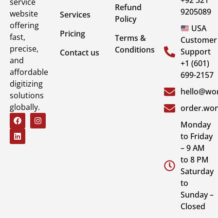
+92 321
service
Refund
9205089
website
Services
Policy
offering
USA
Pricing
fast,
Terms &
Customer
precise,
Conditions
Support
Contact us
and
+1 (601)
affordable
699-2157
digitizing
hello@won
solutions
globally.
order.won
Monday
to Friday
– 9 AM
to 8 PM
Saturday
to
Sunday –
Closed