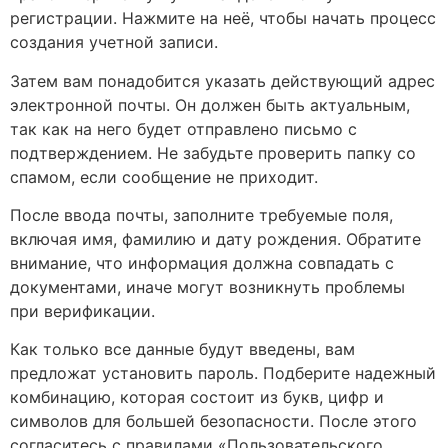
регистрации. Нажмите на неё, чтобы начать процесс
создания учетной записи.
Затем вам понадобится указать действующий адрес
электронной почты. Он должен быть актуальным,
так как на него будет отправлено письмо с
подтверждением. Не забудьте проверить папку со
спамом, если сообщение не приходит.
После ввода почты, заполните требуемые поля,
включая имя, фамилию и дату рождения. Обратите
внимание, что информация должна совпадать с
документами, иначе могут возникнуть проблемы
при верификации.
Как только все данные будут введены, вам
предложат установить пароль. Подберите надежный
комбинацию, которая состоит из букв, цифр и
символов для большей безопасности. После этого
согласитесь с правилами «Пользовательского