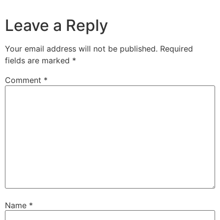
Leave a Reply
Your email address will not be published.
Required
fields are marked
*
Comment
*
Name
*