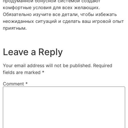
продуманной бонусной системой создают
комфортные условия для всех желающих.
Обязательно изучите все детали, чтобы избежать
неожиданных ситуаций и сделать ваш игровой опыт
приятным.
Leave a Reply
Your email address will not be published.
Required
fields are marked
*
Comment
*