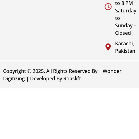
to 8 PM
Saturday
to
Sunday –
Closed
Karachi,
Pakistan
Copyright © 2025, All Rights Reserved By | Wonder
Digitizing | Developed By
Roaslift