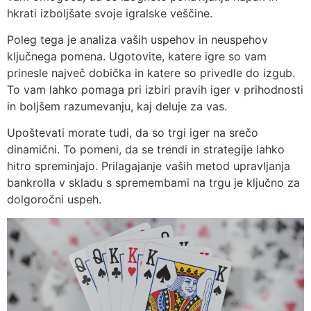
hkrati izboljšate svoje igralske veščine.
Poleg tega je analiza vaših uspehov in neuspehov
ključnega pomena. Ugotovite, katere igre so vam
prinesle največ dobička in katere so privedle do izgub.
To vam lahko pomaga pri izbiri pravih iger v prihodnosti
in boljšem razumevanju, kaj deluje za vas.
Upoštevati morate tudi, da so trgi iger na srečo
dinamični. To pomeni, da se trendi in strategije lahko
hitro spreminjajo. Prilagajanje vaših metod upravljanja
bankrolla v skladu s spremembami na trgu je ključno za
dolgoročni uspeh.