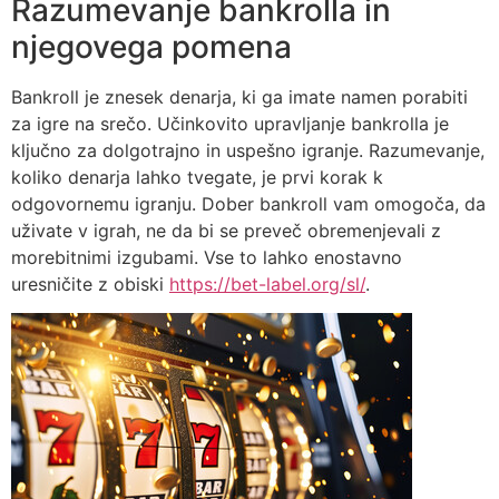
Razumevanje bankrolla in
njegovega pomena
Bankroll je znesek denarja, ki ga imate namen porabiti
za igre na srečo. Učinkovito upravljanje bankrolla je
ključno za dolgotrajno in uspešno igranje. Razumevanje,
koliko denarja lahko tvegate, je prvi korak k
odgovornemu igranju. Dober bankroll vam omogoča, da
uživate v igrah, ne da bi se preveč obremenjevali z
morebitnimi izgubami. Vse to lahko enostavno
uresničite z obiski
https://bet-label.org/sl/
.