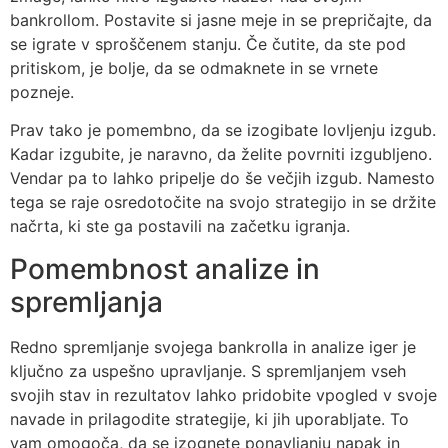
bankrollom. Postavite si jasne meje in se prepričajte, da
se igrate v sproščenem stanju. Če čutite, da ste pod
pritiskom, je bolje, da se odmaknete in se vrnete
pozneje.
Prav tako je pomembno, da se izogibate lovljenju izgub.
Kadar izgubite, je naravno, da želite povrniti izgubljeno.
Vendar pa to lahko pripelje do še večjih izgub. Namesto
tega se raje osredotočite na svojo strategijo in se držite
načrta, ki ste ga postavili na začetku igranja.
Pomembnost analize in
spremljanja
Redno spremljanje svojega bankrolla in analize iger je
ključno za uspešno upravljanje. S spremljanjem vseh
svojih stav in rezultatov lahko pridobite vpogled v svoje
navade in prilagodite strategije, ki jih uporabljate. To
vam omogoča, da se izognete ponavljanju napak in