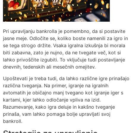
Pri upravljanju bankrolla je pomembno, da si postavite
jasne meje. Odločite se, koliko boste namenili za igro in
se tega strogo držite. Vsaka igralna izkušnja bi morala
biti zabavna, zato je nujno, da ne tvegate več, kot si
lahko privoščite izgubiti. To vključuje tudi postavljanje
dnevnih, tedenskih ali mesečnih omejitev.
Upoštevati je treba tudi, da lahko različne igre prinašajo
različna tveganja. Na primer, igranje na igralnih
avtomatih je običajno manj tvegano kot igranje iger s
kartami, kjer lahko odločanje vpliva na izid.
Razumevanje, kako igra deluje in kakšno tveganje
prinaša, vam lahko pomaga bolje upravljati svoj
bankroll.