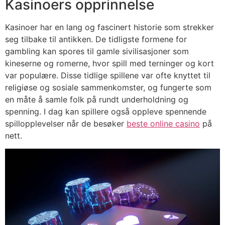
Kasinoers opprinnelse
Kasinoer har en lang og fascinert historie som strekker
seg tilbake til antikken. De tidligste formene for
gambling kan spores til gamle sivilisasjoner som
kineserne og romerne, hvor spill med terninger og kort
var populære. Disse tidlige spillene var ofte knyttet til
religiøse og sosiale sammenkomster, og fungerte som
en måte å samle folk på rundt underholdning og
spenning. I dag kan spillere også oppleve spennende
spillopplevelser når de besøker
beste online casino
på
nett.