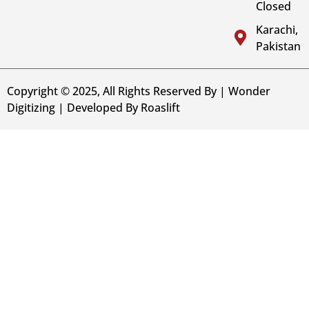
Closed
Karachi,
Pakistan
Copyright © 2025, All Rights Reserved By | Wonder
Digitizing | Developed By
Roaslift