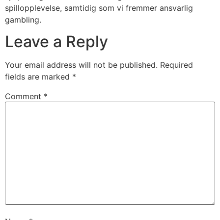
spillopplevelse, samtidig som vi fremmer ansvarlig
gambling.
Leave a Reply
Your email address will not be published.
Required
fields are marked
*
Comment
*