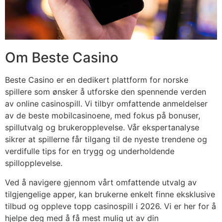
Om Beste Casino
Beste Casino er en dedikert plattform for norske
spillere som ønsker å utforske den spennende verden
av online casinospill. Vi tilbyr omfattende anmeldelser
av de beste mobilcasinoene, med fokus på bonuser,
spillutvalg og brukeropplevelse. Vår ekspertanalyse
sikrer at spillerne får tilgang til de nyeste trendene og
verdifulle tips for en trygg og underholdende
spillopplevelse.
Ved å navigere gjennom vårt omfattende utvalg av
tilgjengelige apper, kan brukerne enkelt finne eksklusive
tilbud og oppleve topp casinospill i 2026. Vi er her for å
hjelpe deg med å få mest mulig ut av din