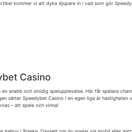
 artikel kommer vi att dyka djupare in i vad som gör
Speedy
dybet Casino
a en snabb och smidig spelupplevelse. Här får spelare chans
en sätter Speedybet Casino i en egen liga är hastigheten vi
nas – att spela och vinna!
behov i åtanke. Oavsett om du spelar via mobil eller dato