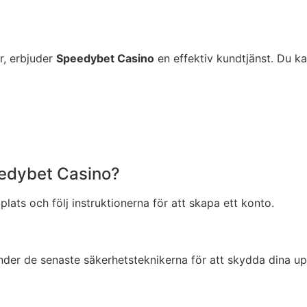
r, erbjuder
Speedybet Casino
en effektiv kundtjänst. Du k
eedybet Casino?
plats och följ instruktionerna för att skapa ett konto.
nder de senaste säkerhetsteknikerna för att skydda dina up