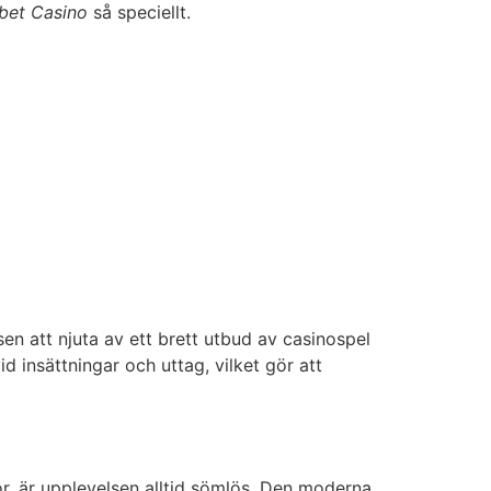
bet Casino
så speciellt.
en att njuta av ett brett utbud av casinospel
d insättningar och uttag, vilket gör att
r, är upplevelsen alltid sömlös. Den moderna