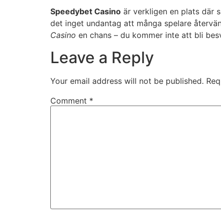
Speedybet Casino
är verkligen en plats där 
det inget undantag att många spelare återvänd
Casino
en chans – du kommer inte att bli bes
Leave a Reply
Your email address will not be published.
Req
Comment
*