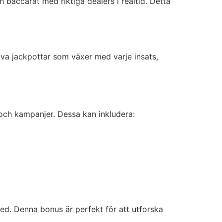
h baccarat med riktiga dealers i realtid. Detta
va jackpottar som växer med varje insats,
ch kampanjer. Dessa kan inkludera:
d. Denna bonus är perfekt för att utforska