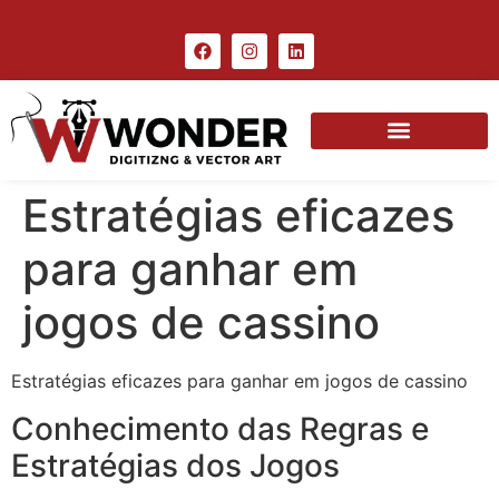
Estratégias eficazes
para ganhar em
jogos de cassino
Estratégias eficazes para ganhar em jogos de cassino
Conhecimento das Regras e
Estratégias dos Jogos