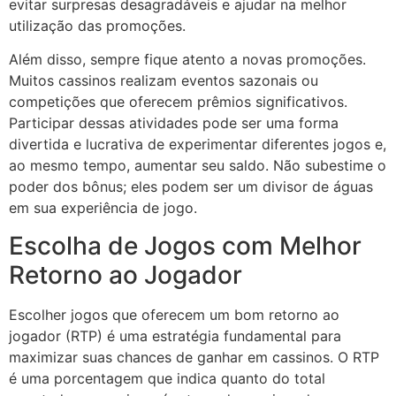
evitar surpresas desagradáveis e ajudar na melhor
utilização das promoções.
Além disso, sempre fique atento a novas promoções.
Muitos cassinos realizam eventos sazonais ou
competições que oferecem prêmios significativos.
Participar dessas atividades pode ser uma forma
divertida e lucrativa de experimentar diferentes jogos e,
ao mesmo tempo, aumentar seu saldo. Não subestime o
poder dos bônus; eles podem ser um divisor de águas
em sua experiência de jogo.
Escolha de Jogos com Melhor
Retorno ao Jogador
Escolher jogos que oferecem um bom retorno ao
jogador (RTP) é uma estratégia fundamental para
maximizar suas chances de ganhar em cassinos. O RTP
é uma porcentagem que indica quanto do total