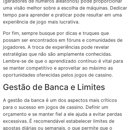
(geradores de números aleatórios) pode proporcionar
uma visão melhor sobre a escolha de máquinas. Dedicar
tempo para aprender e praticar pode resultar em uma
experiência de jogo mais lucrativa.
Por fim, sempre busque por dicas e truques que
possam ser encontrados em fóruns e comunidades de
jogadores. A troca de experiências pode revelar
estratégias que não são amplamente conhecidas.
Lembre-se de que o aprendizado contínuo é vital para
se manter competitivo e aproveitar ao máximo as
oportunidades oferecidas pelos jogos de cassino.
Gestão de Banca e Limites
A gestão da banca é um dos aspectos mais críticos
para o sucesso em jogos de cassino. Definir um
orçamento e se manter fiel a ele ajuda a evitar perdas
excessivas. É recomendável estabelecer limites de
apostas diárias ou semanais, o que permite que o