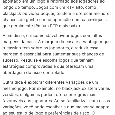
apostado em um jogo é retornado aos jogadores ao
longo do tempo. Jogos com um RTP alto, como
blackjack ou vídeo pôquer, tendem a oferecer melhores
chances de ganho em comparação com caça-níqueis,
que geralmente têm um RTP mais baixo.
Além disso, é recomendável evitar jogos com altas
margens da casa. A margem da casa é a vantagem que
o cassino tem sobre os jogadores, e reduzir essa
margem é essencial para aumentar suas chances de
sucesso. Pesquise e escolha jogos que tenham
estratégias comprovadas e que ofereçam uma
abordagem de risco controlado.
Outra dica é explorar diferentes variações de um
mesmo jogo. Por exemplo, no blackjack existem várias
versões, e algumas podem oferecer regras mais
favoráveis aos jogadores. Ao se familiarizar com essas
variações, você pode escolher a que melhor se adapta
ao seu estilo de jogo e preferências de risco. O