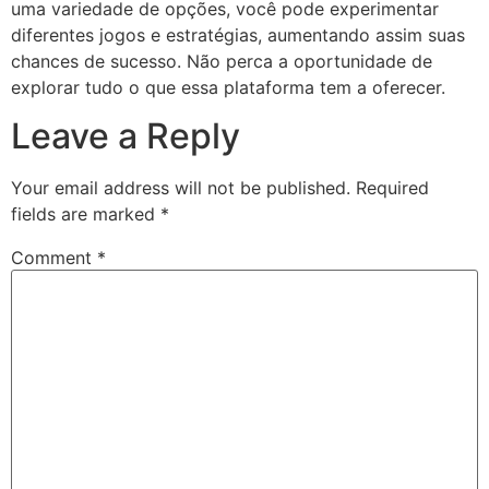
uma variedade de opções, você pode experimentar
diferentes jogos e estratégias, aumentando assim suas
chances de sucesso. Não perca a oportunidade de
explorar tudo o que essa plataforma tem a oferecer.
Leave a Reply
Your email address will not be published.
Required
fields are marked
*
Comment
*