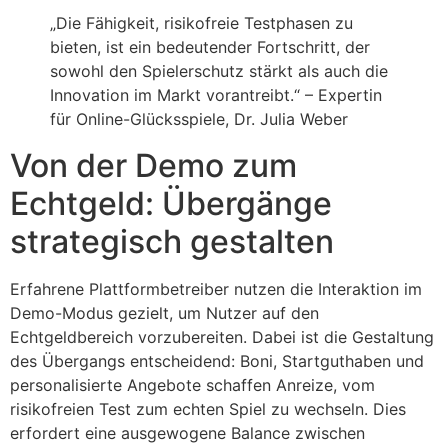
„Die Fähigkeit, risikofreie Testphasen zu
bieten, ist ein bedeutender Fortschritt, der
sowohl den Spielerschutz stärkt als auch die
Innovation im Markt vorantreibt.“ – Expertin
für Online-Glücksspiele, Dr. Julia Weber
Von der Demo zum
Echtgeld: Übergänge
strategisch gestalten
Erfahrene Plattformbetreiber nutzen die Interaktion im
Demo-Modus gezielt, um Nutzer auf den
Echtgeldbereich vorzubereiten. Dabei ist die Gestaltung
des Übergangs entscheidend: Boni, Startguthaben und
personalisierte Angebote schaffen Anreize, vom
risikofreien Test zum echten Spiel zu wechseln. Dies
erfordert eine ausgewogene Balance zwischen