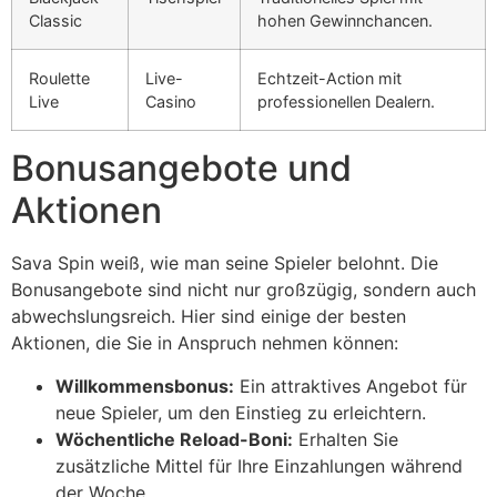
Classic
hohen Gewinnchancen.
Roulette
Live-
Echtzeit-Action mit
Live
Casino
professionellen Dealern.
Bonusangebote und
Aktionen
Sava Spin weiß, wie man seine Spieler belohnt. Die
Bonusangebote sind nicht nur großzügig, sondern auch
abwechslungsreich. Hier sind einige der besten
Aktionen, die Sie in Anspruch nehmen können:
Willkommensbonus:
Ein attraktives Angebot für
neue Spieler, um den Einstieg zu erleichtern.
Wöchentliche Reload-Boni:
Erhalten Sie
zusätzliche Mittel für Ihre Einzahlungen während
der Woche.