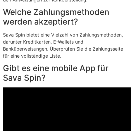
Welche Zahlungsmethoden
werden akzeptiert?
Sava Spin bietet eine Vielzahl von Zahlungsmethoden,
darunter Kreditkarten, E-Wallets und
Banküberweisungen. Überprüfen Sie die Zahlungsseite
für eine vollständige Liste.
Gibt es eine mobile App für
Sava Spin?