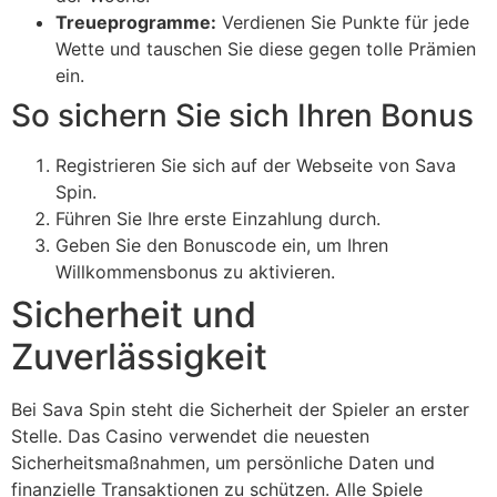
Treueprogramme:
Verdienen Sie Punkte für jede
Wette und tauschen Sie diese gegen tolle Prämien
ein.
So sichern Sie sich Ihren Bonus
Registrieren Sie sich auf der Webseite von Sava
Spin.
Führen Sie Ihre erste Einzahlung durch.
Geben Sie den Bonuscode ein, um Ihren
Willkommensbonus zu aktivieren.
Sicherheit und
Zuverlässigkeit
Bei Sava Spin steht die Sicherheit der Spieler an erster
Stelle. Das Casino verwendet die neuesten
Sicherheitsmaßnahmen, um persönliche Daten und
finanzielle Transaktionen zu schützen. Alle Spiele