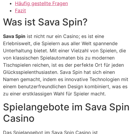
Häufig gestellte Fragen
Fazit
Was ist Sava Spin?
Sava Spin
ist nicht nur ein Casino; es ist eine
Erlebniswelt, die Spielern aus aller Welt spannende
Unterhaltung bietet. Mit einer Vielzahl von Spielen, die
von klassischen Spielautomaten bis zu modernen
Tischspielen reichen, ist es der perfekte Ort für jeden
Glücksspielenthusiasten. Sava Spin hat sich einen
Namen gemacht, indem es innovative Technologien mit
einem benutzerfreundlichen Design kombiniert, was es
zu einer erstklassigen Wahl für Spieler macht.
Spielangebote im Sava Spin
Casino
Das Spielangebot im Sava Spin Casino ist