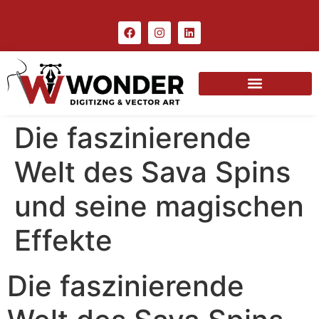
Die faszinierende
Welt des Sava Spins
und seine magischen
Effekte
Die faszinierende