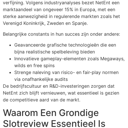
verfijning. Volgens industryanalyses bezet NetEnt een
marktaandeel van ongeveer 15% in Europa, met een
sterke aanwezigheid in regulerende markten zoals het
Verenigd Koninkrijk, Zweden en Spanje.
Belangrijke constants in hun succes zijn onder andere:
Geavanceerde grafische technologieën die een
bijna realistische spelbeleving bieden
Innovatieve gameplay-elementen zoals Megaways,
wilds en free spins
Strenge naleving van risico- en fair-play normen
via onafhankelijke audits
De bedrijfscultuur en R&D-investeringen zorgen dat
NetEnt zich blijft vernieuwen, wat essentieel is gezien
de competitieve aard van de markt.
Waarom Een Grondige
Slotreview Essentieel Is