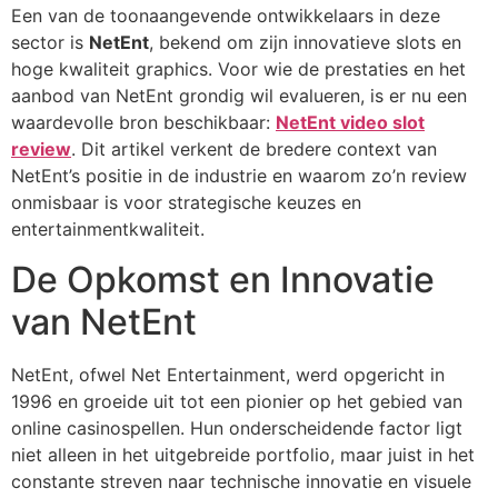
Een van de toonaangevende ontwikkelaars in deze
sector is
NetEnt
, bekend om zijn innovatieve slots en
hoge kwaliteit graphics. Voor wie de prestaties en het
aanbod van NetEnt grondig wil evalueren, is er nu een
waardevolle bron beschikbaar:
NetEnt video slot
review
. Dit artikel verkent de bredere context van
NetEnt’s positie in de industrie en waarom zo’n review
onmisbaar is voor strategische keuzes en
entertainmentkwaliteit.
De Opkomst en Innovatie
van NetEnt
NetEnt, ofwel Net Entertainment, werd opgericht in
1996 en groeide uit tot een pionier op het gebied van
online casinospellen. Hun onderscheidende factor ligt
niet alleen in het uitgebreide portfolio, maar juist in het
constante streven naar technische innovatie en visuele