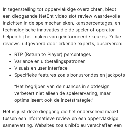
In tegenstelling tot oppervlakkige overzichten, biedt
een diepgaande NetEnt video slot review waardevolle
inzichten in de spelmechanieken, kanspercentages, en
technologische innovaties die de speler of operator
helpen bij het maken van geïnformeerde keuzes. Zulke
reviews, uitgevoerd door erkende experts, observeren:
RTP (Return to Player) percentages
Variance en uitbetalingspatronen
Visuals en user interface
Specifieke features zoals bonusrondes en jackpots
“Het begrijpen van de nuances in slotdesign
verbetert niet alleen de spelerervaring, maar
optimaliseert ook de inzetstrategie.”
Het is juist deze diepgang die het onderscheid maakt
tussen een informatieve review en een oppervlakkige
samenvatting. Websites zoals nibfo.eu verschaffen een