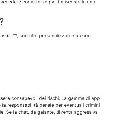
no accedere come terze parti nascoste in una
?
uali**, con filtri personalizzati e opzioni
 essere consapevoli dei rischi. La gamma di app
 la responsabilità penale per eventuali crimini
e. Se la chat, da galante, diventa aggressiva