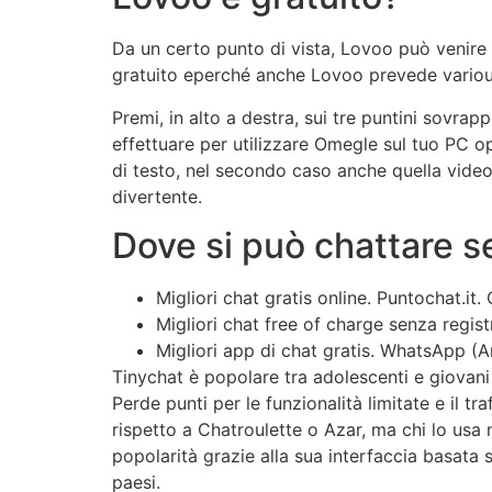
Da un certo punto di vista, Lovoo può venire f
gratuito eperché anche Lovoo prevede various fu
Premi, in alto a destra, sui tre puntini sovrapp
effettuare per utilizzare Omegle sul tuo PC o
di testo, nel secondo caso anche quella vide
divertente.
Dove si può chattare 
Migliori chat gratis online.
Puntochat.it.
Migliori chat free of charge senza regist
Migliori app di chat gratis.
WhatsApp (An
Tinychat è popolare tra adolescenti e giovani 
Perde punti per le funzionalità limitate e il t
rispetto a Chatroulette o Azar, ma chi lo us
popolarità grazie alla sua interfaccia basata s
paesi.