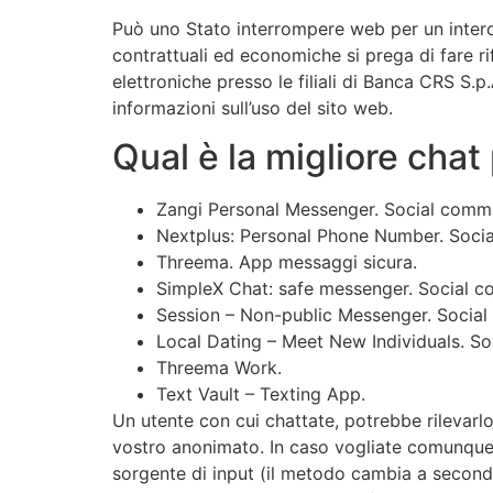
Può uno Stato interrompere web per un intero 
contrattuali ed economiche si prega di fare ri
elettroniche presso le filiali di Banca CRS S.p
informazioni sull’uso del sito web.
Qual è la migliore chat
Zangi Personal Messenger.
Social commu
Nextplus: Personal Phone Number.
Socia
Threema.
App messaggi sicura.
SimpleX Chat: safe messenger.
Social c
Session – Non-public Messenger.
Social
Local Dating – Meet New Individuals.
So
Threema Work.
Text Vault – Texting App.
Un utente con cui chattate, potrebbe rilevarlo
vostro anonimato. In caso vogliate comunque 
sorgente di input (il metodo cambia a seconda