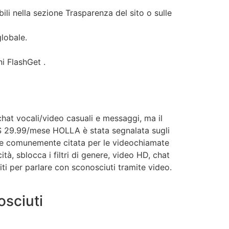
ili nella sezione Trasparenza del sito o sulle
globale.
i FlashGet .
chat vocali/video casuali e messaggi, ma il
$ 29.99/mese HOLLA è stata segnalata sugli
one comunemente citata per le videochiamate
tà, sblocca i filtri di genere, video HD, chat
uiti per parlare con sconosciuti tramite video.
osciuti