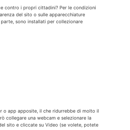
contro i propri cittadini? Per le condizioni
parenza del sito o sulle apparecchiature
 parte, sono installati per collezionare
 o app apposite, il che ridurrebbe di molto il
erò collegare una webcam e selezionare la
l sito e cliccate su Video (se volete, potete