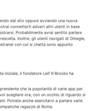
scendo dal sito oppure avviando una nuova
otrai connetterti advert altri utenti in base
egistrarsi. Probabilmente avrai sentito parlare
scelta. Inoltre, gli utenti navigati di Omegle,
estranei con cui si chatta sono appunto
a iniziale, il fondatore Leif K-Brooks ha
prendente che la popolarità di varie app per
voi scegliere ora, con un occhio di riguardo si
siti. Potrete anche esercitarvi a parlare varie
 simpatiche ragazze di Roma.