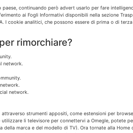
paese, continuando però advert usarlo per fare intelligence 
ferimento ai Fogli Informativi disponibili nella sezione Tras
.A. I cookie analitici, che possono essere di prima o di terza
 per rimorchiare?
nity.
l network.
ommunity.
 network.
cial network.
 attraverso strumenti appositi, come estensioni per browser
utilizzare li televisore per connettervi a Omegle, potete p
 della marca e del modello di TV). Ora tornate alla Home de