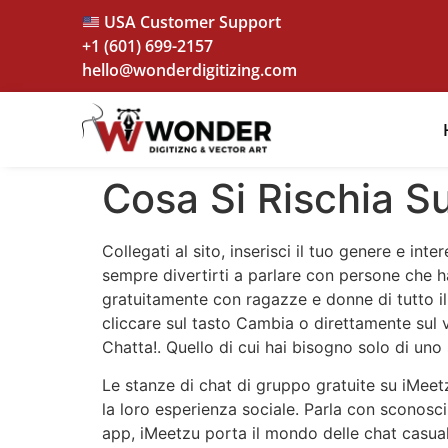
USA Customer Support
+1 (601) 699-2157
hello@wonderdigitizing.com
Cosa Si Rischia 
Collegati al sito, inserisci il tuo genere e int
sempre divertirti a parlare con persone che ha
gratuitamente con ragazze e donne di tutto il
cliccare sul tasto Cambia o direttamente sul vi
Chatta!. Quello di cui hai bisogno solo di u
Le stanze di chat di gruppo gratuite su iMe
la loro esperienza sociale. Parla con sconosc
app, iMeetzu porta il mondo delle chat casual