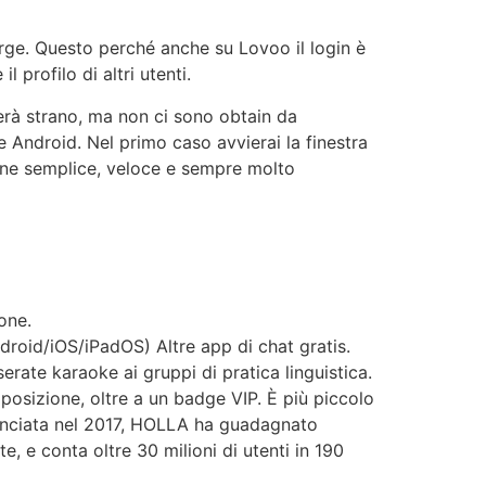
harge. Questo perché anche su Lovoo il login è
 profilo di altri utenti.
mbrerà strano, ma non ci sono obtain da
 Android. Nel primo caso avvierai la finestra
one semplice, veloce e sempre molto
one.
droid/iOS/iPadOS)
Altre app di chat gratis.
rate karaoke ai gruppi di pratica linguistica.
 posizione, oltre a un badge VIP. È più piccolo
Lanciata nel 2017, HOLLA ha guadagnato
e, e conta oltre 30 milioni di utenti in 190