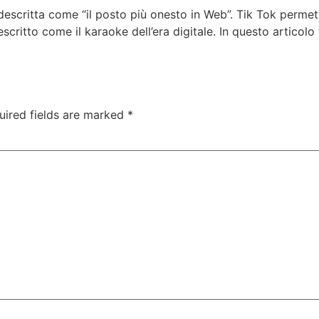
scritta come “il posto più onesto in Web”. Tik Tok permette
scritto come il karaoke dell’era digitale. In questo articolo
uired fields are marked
*