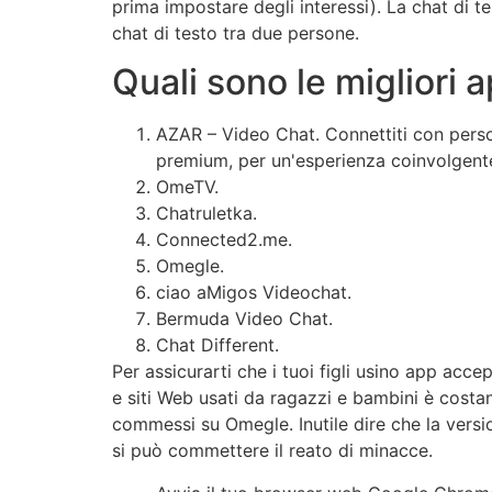
prima impostare degli interessi). La chat di t
chat di testo tra due persone.
Quali sono le migliori 
AZAR – Video Chat.
Connettiti con perso
premium, per un'esperienza coinvolgen
OmeTV.
Chatruletka.
Connected2.me.
Omegle.
ciao aMigos Videochat.
Bermuda Video Chat.
Chat Different.
Per assicurarti che i tuoi figli usino app acc
e siti Web usati da ragazzi e bambini è costan
commessi su Omegle. Inutile dire che la versi
si può commettere il reato di minacce.