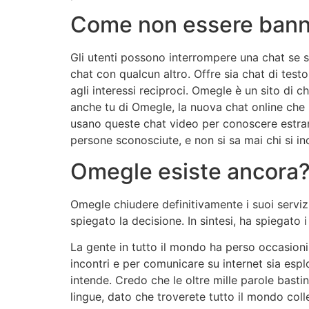
Come non essere bann
Gli utenti possono interrompere una chat se 
chat con qualcun altro. Offre sia chat di testo
agli interessi reciproci. Omegle è un sito di ch
anche tu di Omegle, la nuova chat online che p
usano queste chat video per conoscere estrane
persone sconosciute, e non si sa mai chi si in
Omegle esiste ancora
Omegle chiudere definitivamente i suoi servizi
spiegato la decisione. In sintesi, ha spiegato
La gente in tutto il mondo ha perso occasioni
incontri e per comunicare su internet sia espl
intende. Credo che le oltre mille parole bastin
lingue, dato che troverete tutto il mondo co