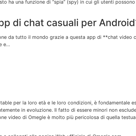
esto ha una funzione di “spia” (spy) in cui gli utenti posso
app di chat casuali per Android
ne da tutto il mondo grazie a questa app di **chat video cas
te e…
eptable per la loro età e le loro condizioni, è fondamentale
temente in evoluzione. Il fatto di essere minori non esclude
one video di Omegle è molto più pericolosa di quella testual