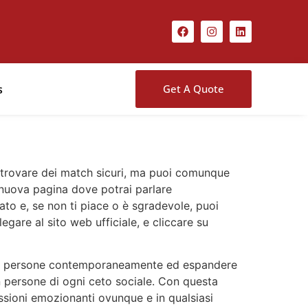
s
Get A Quote
rà a trovare dei match sicuri, ma puoi comunque
a nuova pagina dove potrai parlare
ato e, se non ti piace o è sgradevole, puoi
egare al sito web ufficiale, e cliccare su
 più persone contemporaneamente ed espandere
n persone di ogni ceto sociale. Con questa
ssioni emozionanti ovunque e in qualsiasi