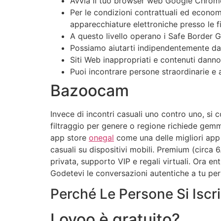
Avvia il tuo browser web Google Chrome 
Per le condizioni contrattuali ed economi
apparecchiature elettroniche presso le fi
A questo livello operano i Safe Border G
Possiamo aiutarti indipendentemente dal 
Siti Web inappropriati e contenuti dann
Puoi incontrare persone straordinarie e a
Bazoocam
Invece di incontri casuali uno contro uno, si
filtraggio per genere o regione richiede ge
app store
onegal
come una delle migliori app
casuali su dispositivi mobili. Premium (circa 6
privata, supporto VIP e regali virtuali. Ora ent
Godetevi le conversazioni autentiche a tu pe
Perché Le Persone Si Iscr
Lovoo è gratuito?