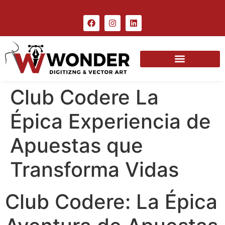
Club Codere La
Épica Experiencia de
Apuestas que
Transforma Vidas
Club Codere: La Épica