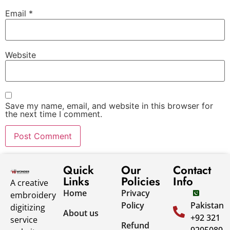
Email
*
Website
Save my name, email, and website in this browser for
the next time I comment.
Quick
Our
Contact
Links
Policies
Info
A creative
Home
Privacy
embroidery
Policy
Pakistan
digitizing
About us
+92 321
service
Refund