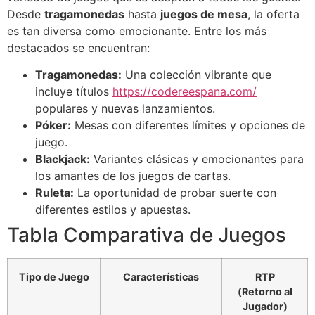
Desde
tragamonedas
hasta
juegos de mesa
, la oferta
es tan diversa como emocionante. Entre los más
destacados se encuentran:
Tragamonedas:
Una colección vibrante que
incluye títulos
https://codereespana.com/
populares y nuevas lanzamientos.
Póker:
Mesas con diferentes límites y opciones de
juego.
Blackjack:
Variantes clásicas y emocionantes para
los amantes de los juegos de cartas.
Ruleta:
La oportunidad de probar suerte con
diferentes estilos y apuestas.
Tabla Comparativa de Juegos
Tipo de Juego
Características
RTP
(Retorno al
Jugador)