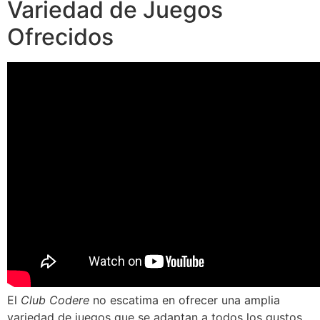
Variedad de Juegos
Ofrecidos
El
Club Codere
no escatima en ofrecer una amplia
variedad de juegos que se adaptan a todos los gustos.