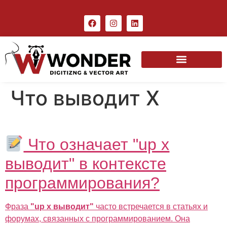
Что выводит X
Что означает "up x
выводит" в контексте
программирования?
Фраза
"up x выводит"
часто встречается в статьях и
форумах, связанных с программированием. Она