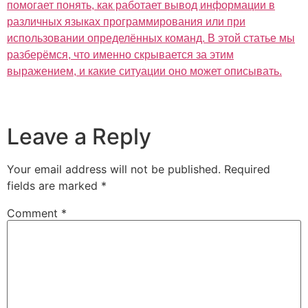
помогает понять, как работает вывод информации в
различных языках программирования или при
использовании определённых команд. В этой статье мы
разберёмся, что именно скрывается за этим
выражением, и какие ситуации оно может описывать.
Leave a Reply
Your email address will not be published.
Required
fields are marked
*
Comment
*