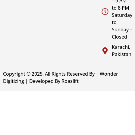
– 9 AM
to 8 PM
Saturday
to
Sunday –
Closed
Karachi,
Pakistan
Copyright © 2025, All Rights Reserved By | Wonder
Digitizing | Developed By
Roaslift