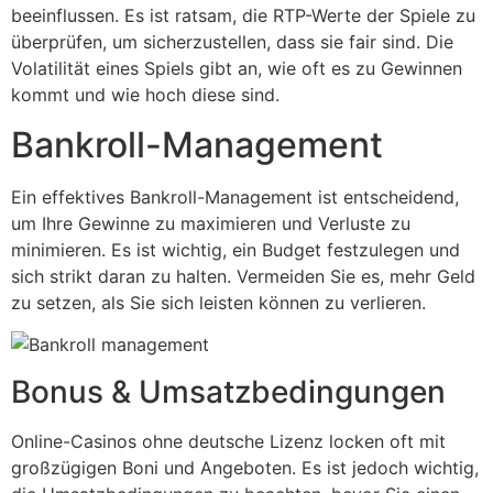
beeinflussen. Es ist ratsam, die RTP-Werte der Spiele zu
überprüfen, um sicherzustellen, dass sie fair sind. Die
Volatilität eines Spiels gibt an, wie oft es zu Gewinnen
kommt und wie hoch diese sind.
Bankroll-Management
Ein effektives Bankroll-Management ist entscheidend,
um Ihre Gewinne zu maximieren und Verluste zu
minimieren. Es ist wichtig, ein Budget festzulegen und
sich strikt daran zu halten. Vermeiden Sie es, mehr Geld
zu setzen, als Sie sich leisten können zu verlieren.
Bonus & Umsatzbedingungen
Online-Casinos ohne deutsche Lizenz locken oft mit
großzügigen Boni und Angeboten. Es ist jedoch wichtig,