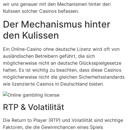
wir uns genauer mit den Mechanismen hinter den
Kulissen solcher Casinos befassen.
Der Mechanismus hinter
den Kulissen
Ein Online-Casino ohne deutsche Lizenz wird oft von
ausländischen Betreibern geführt, die sich
möglicherweise nicht an deutsche Glücksspielgesetze
halten. Es ist wichtig zu beachten, dass diese Casinos
möglicherweise nicht die gleichen Sicherheitsstandards
wie lizenzierte Casinos in Deutschland bieten.
RTP & Volatilität
Die Return to Player (RTP) und Volatilität sind wichtige
Faktoren, die die Gewinnchancen eines Spiels