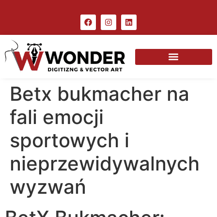
Betx bukmacher na
fali emocji
sportowych i
nieprzewidywalnych
wyzwań