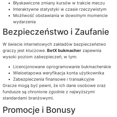
Błyskawiczne zmiany kursów w trakcie meczu
Interaktywne statystyki w czasie rzeczywistym
Możliwość obstawiania w dowolnym momencie
wydarzenia
Bezpieczeństwo i Zaufanie
W świecie internetowych zakładów bezpieczeństwo
graczy jest kluczowe.
BetX bukmacher
zapewnia
wysoki poziom zabezpieczeń, w tym:
Licencjonowane oprogramowanie bukmacherskie
Wieloetapowa weryfikacja konta użytkownika
Zabezpieczenia finansowe i transakcyjne
Gracze mogą być pewni, że ich dane osobowe oraz
fundusze są chronione zgodnie z najwyższymi
standardami branżowymi.
Promocje i Bonusy