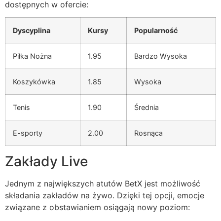
dostępnych w ofercie:
Dyscyplina
Kursy
Popularność
Piłka Nożna
1.95
Bardzo Wysoka
Koszykówka
1.85
Wysoka
Tenis
1.90
Średnia
E-sporty
2.00
Rosnąca
Zakłady Live
Jednym z największych atutów BetX jest możliwość
składania zakładów na żywo. Dzięki tej opcji, emocje
związane z obstawianiem osiągają nowy poziom: