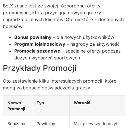
BetX znane jest ze swojej różnorodnej oferty
promocyjnej, która przyciąga nowych graczy i
nagradza lojalnych klientów. Oto niektóre z dostępnych
bonusów:
Bonus powitalny
– dla nowych użytkowników
Program lojalnościowy
– nagrody za aktywność
Promocje sezonowe
– specjalne oferty podczas
dużych wydarzeń sportowych
Przykłady Promocji
Oto zestawienie kilku interesujących promocji, które
mogą wzbogacić doświadczenia graczy:
Nazwa
Typ
Warunki
Promocji
Bonus na
Powitalny
Min. pierwszy depozyt