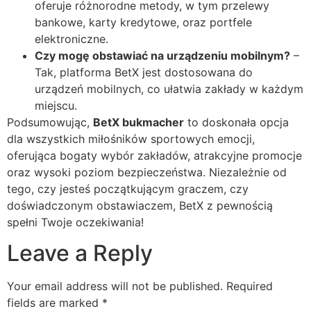
oferuje różnorodne metody, w tym przelewy
bankowe, karty kredytowe, oraz portfele
elektroniczne.
Czy mogę obstawiać na urządzeniu mobilnym?
–
Tak, platforma BetX jest dostosowana do
urządzeń mobilnych, co ułatwia zakłady w każdym
miejscu.
Podsumowując,
BetX bukmacher
to doskonała opcja
dla wszystkich miłośników sportowych emocji,
oferująca bogaty wybór zakładów, atrakcyjne promocje
oraz wysoki poziom bezpieczeństwa. Niezależnie od
tego, czy jesteś początkującym graczem, czy
doświadczonym obstawiaczem, BetX z pewnością
spełni Twoje oczekiwania!
Leave a Reply
Your email address will not be published.
Required
fields are marked
*