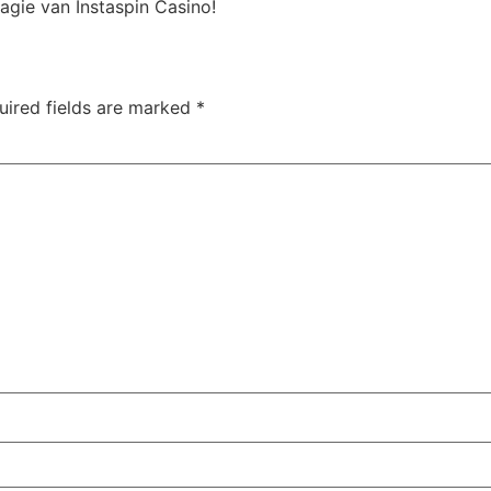
gie van Instaspin Casino!
uired fields are marked
*