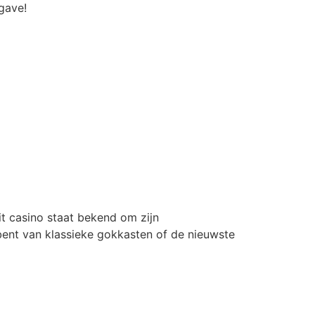
gave!
t casino staat bekend om zijn
 bent van klassieke gokkasten of de nieuwste