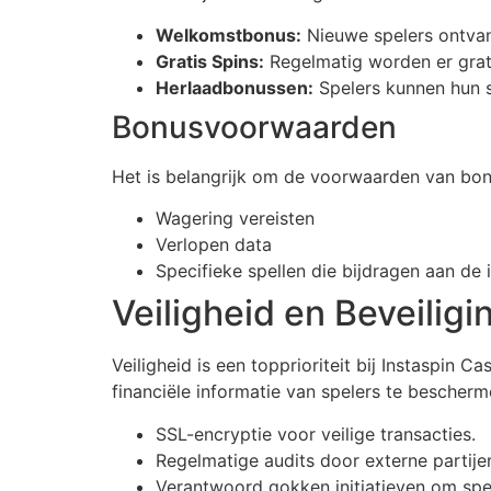
Welkomstbonus:
Nieuwe spelers ontvan
Gratis Spins:
Regelmatig worden er grat
Herlaadbonussen:
Spelers kunnen hun s
Bonusvoorwaarden
Het is belangrijk om de voorwaarden van bonu
Wagering vereisten
Verlopen data
Specifieke spellen die bijdragen aan de 
Veiligheid en Beveiligi
Veiligheid is een topprioriteit bij Instaspin
financiële informatie van spelers te bescherm
SSL-encryptie voor veilige transacties.
Regelmatige audits door externe partije
Verantwoord gokken initiatieven om spe