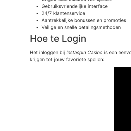
Gebruiksvriendelijke interface
24/7 klantenservice
Aantrekkelijke bonussen en promoties
Veilige en snelle betalingsmethoden
Hoe te Login
Het inloggen bij
Instaspin Casino
is een eenvo
krijgen tot jouw favoriete spellen: