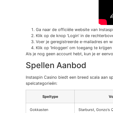
Ga naar de officiële website van Instasp
Klik op de knop ‘Login’ in de rechterbo
Voer je geregistreerde e-mailadres en w
Klik op ‘Inloggen’ om toegang te krijgen 
Als je nog geen account hebt, kun je er eenv
Spellen Aanbod
Instaspin Casino biedt een breed scala aan sp
spelcategorieën:
Speltype
Vo
Gokkasten
Starburst, Gonzo’s 