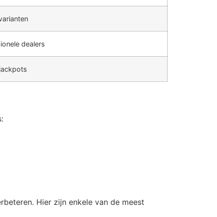
varianten
sionele dealers
 jackpots
:
erbeteren. Hier zijn enkele van de meest