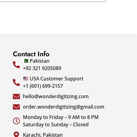
Contact Info
Pakistan
+92 321 9205089
USA Customer Support
+1 (601) 699-2157
hello@wonderdigitizing.com
order.wonderdigitizing@gmail.com
Monday to Friday – 9 AM to 8 PM
Saturday to Sunday – Closed
Karachi, Pakistan