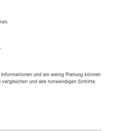
ren.
.
en Informationen und ein wenig Planung können
 vergleichen und alle notwendigen Schritte