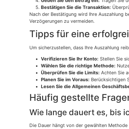
Geben Sie den Betrag ein:
Tragen Sie d
Bestätigen Sie die Transaktion:
Überprü
Nach der Bestätigung wird Ihre Auszahlung be
Verzögerungen zu vermeiden.
Tipps für eine erfolgr
Um sicherzustellen, dass Ihre Auszahlung reib
Verifizieren Sie Ihr Konto:
Stellen Sie si
Wählen Sie die richtige Methode:
Nutze
Überprüfen Sie die Limits:
Achten Sie a
Planen Sie im Voraus:
Berücksichtigen S
Lesen Sie die Allgemeinen Geschäfts
Häufig gestellte Frage
Wie lange dauert es, bis 
Die Dauer hängt von der gewählten Methode a