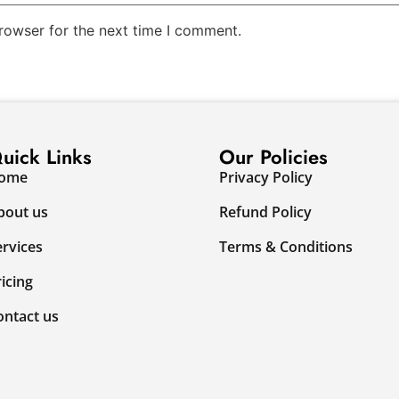
rowser for the next time I comment.
uick Links
Our Policies
ome
Privacy Policy
bout us
Refund Policy
ervices
Terms & Conditions
ricing
ontact us