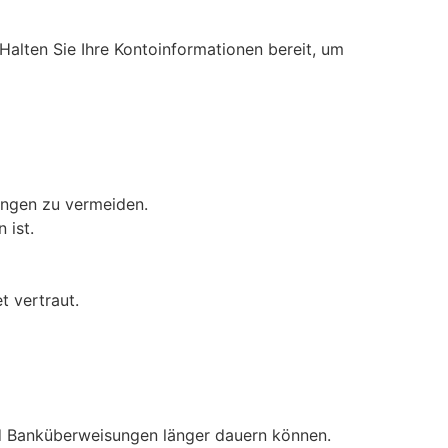
alten Sie Ihre Kontoinformationen bereit, um
rungen zu vermeiden.
 ist.
t vertraut.
nd Banküberweisungen länger dauern können.