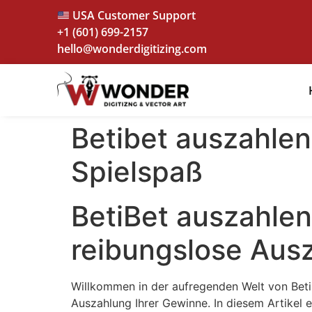
USA Customer Support
+1 (601) 699-2157
hello@wonderdigitizing.com
Betibet auszahlen
Spielspaß
BetiBet auszahlen:
reibungslose Aus
Willkommen in der aufregenden Welt von BetiBe
Auszahlung Ihrer Gewinne. In diesem Artikel e