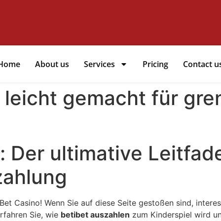
Home
About us
Services
Pricing
Contact u
 leicht gemacht für gr
 Der ultimative Leitfad
zahlung
t Casino! Wenn Sie auf diese Seite gestoßen sind, interess
rfahren Sie, wie
betibet auszahlen
zum Kinderspiel wird un