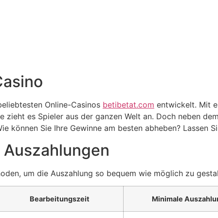
Casino
 beliebtesten Online-Casinos
betibetat.com
entwickelt. Mit e
e zieht es Spieler aus der ganzen Welt an. Doch neben dem
ie können Sie Ihre Gewinne am besten abheben? Lassen Si
r Auszahlungen
hoden, um die Auszahlung so bequem wie möglich zu gestalt
Bearbeitungszeit
Minimale Auszahlu