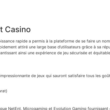
t Casino
issance rapide a permis à la plateforme de se faire un nom
idement attiré une large base d’utilisateurs grâce à sa répu
rantissant ainsi une expérience de jeu sécurisée et équitable
mpressionnante de jeux qui sauront satisfaire tous les goût
arat)
que NetEnt, Microgaming et Evolution Gaming fournissent d