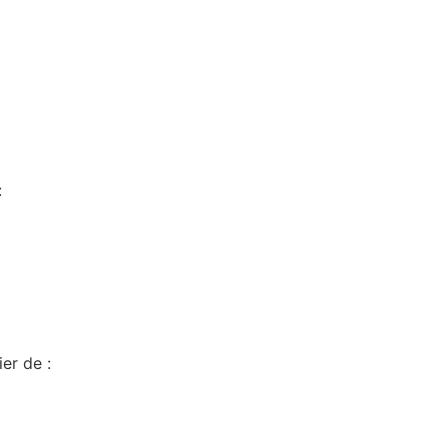
:
er de :