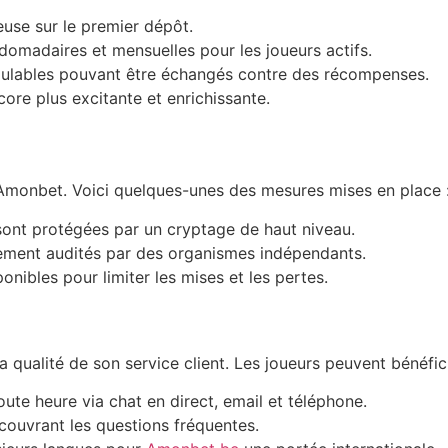
use sur le premier dépôt.
madaires et mensuelles pour les joueurs actifs.
ulables pouvant être échangés contre des récompenses.
core plus excitante et enrichissante.
r Amonbet. Voici quelques-unes des mesures mises en place 
sont protégées par un cryptage de haut niveau.
rement audités par des organismes indépendants.
onibles pour limiter les mises et les pertes.
qualité de son service client. Les joueurs peuvent bénéfici
ute heure via chat en direct, email et téléphone.
couvrant les questions fréquentes.