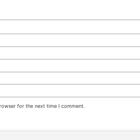
rowser for the next time I comment.