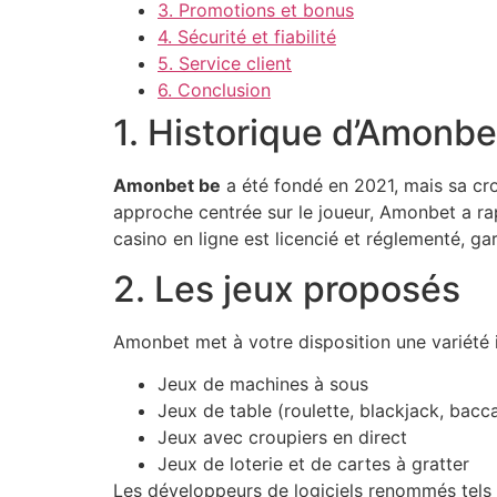
3. Promotions et bonus
4. Sécurité et fiabilité
5. Service client
6. Conclusion
1. Historique d’Amonbe
Amonbet be
a été fondé en 2021, mais sa cro
approche centrée sur le joueur, Amonbet a rap
casino en ligne est licencié et réglementé, ga
2. Les jeux proposés
Amonbet met à votre disposition une variété i
Jeux de machines à sous
Jeux de table (roulette, blackjack, bacc
Jeux avec croupiers en direct
Jeux de loterie et de cartes à gratter
Les développeurs de logiciels renommés tels 