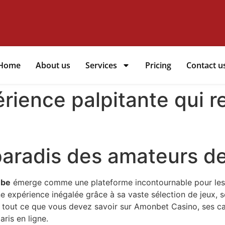
Home
About us
Services
Pricing
Contact u
ience palpitante qui re
aradis des amateurs de
 be
émerge comme une plateforme incontournable pour les 
e expérience inégalée grâce à sa vaste sélection de jeux, 
s tout ce que vous devez savoir sur Amonbet Casino, ses cara
ris en ligne.