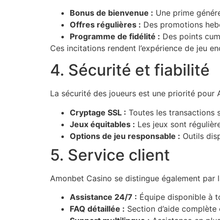
Bonus de bienvenue :
Une prime génére
Offres régulières :
Des promotions hebdo
Programme de fidélité :
Des points cum
Ces incitations rendent l’expérience de jeu en
4. Sécurité et fiabilité
La sécurité des joueurs est une priorité pou
Cryptage SSL :
Toutes les transactions 
Jeux équitables :
Les jeux sont réguliè
Options de jeu responsable :
Outils disp
5. Service client
Amonbet Casino se distingue également par la 
Assistance 24/7 :
Équipe disponible à to
FAQ détaillée :
Section d’aide complète 