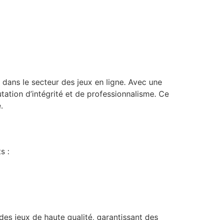
 dans le secteur des jeux en ligne. Avec une
tation d’intégrité et de professionnalisme. Ce
.
s :
es jeux de haute qualité, garantissant des