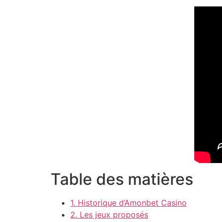
Table des matières
1. Historique d’Amonbet Casino
2. Les jeux proposés