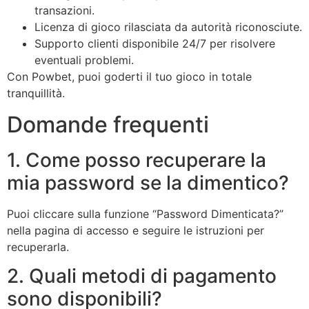
transazioni.
Licenza di gioco rilasciata da autorità riconosciute.
Supporto clienti disponibile 24/7 per risolvere
eventuali problemi.
Con Powbet, puoi goderti il tuo gioco in totale
tranquillità.
Domande frequenti
1. Come posso recuperare la
mia password se la dimentico?
Puoi cliccare sulla funzione “Password Dimenticata?”
nella pagina di accesso e seguire le istruzioni per
recuperarla.
2. Quali metodi di pagamento
sono disponibili?