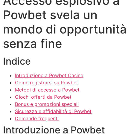
Accesso esplosivo a
Powbet svela un
mondo di opportunità
senza fine
Indice
Introduzione a Powbet Casino
Come registrarsi su Powbet
Metodi di accesso a Powbet
Giochi offerti da Powbet
Bonus e promozioni speciali
Sicurezza e affidabilità di Powbet
Domande frequenti
Introduzione a Powbet