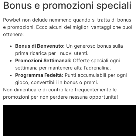
Bonus e promozioni speciali
Powbet non delude nemmeno quando si tratta di bonus
e promozioni. Ecco alcuni dei migliori vantaggi che puoi
ottenere:
Bonus di Benvenuto:
Un generoso bonus sulla
prima ricarica per i nuovi utenti.
Promozioni Settimanali:
Offerte speciali ogni
settimana per mantenere alta l’adrenalina.
Programma Fedeltà:
Punti accumulabili per ogni
gioco, convertibili in bonus o premi.
Non dimenticare di controllare frequentemente le
promozioni per non perdere nessuna opportunità!