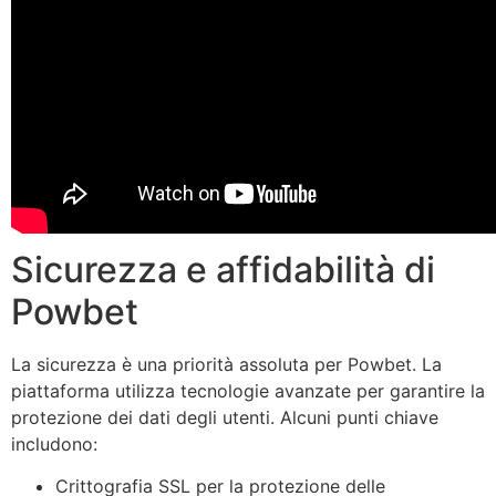
Sicurezza e affidabilità di
Powbet
La sicurezza è una priorità assoluta per Powbet. La
piattaforma utilizza tecnologie avanzate per garantire la
protezione dei dati degli utenti. Alcuni punti chiave
includono:
Crittografia SSL per la protezione delle