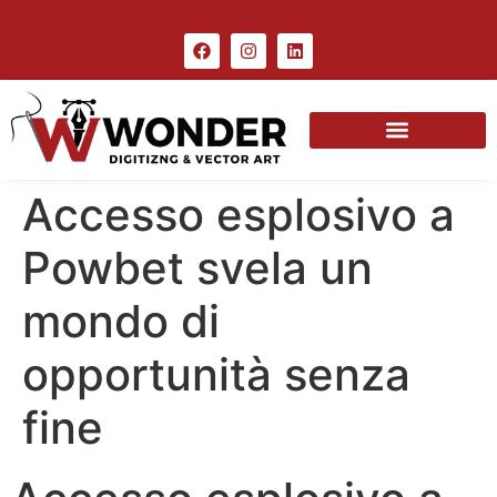
Accesso esplosivo a
Powbet svela un
mondo di
opportunità senza
fine