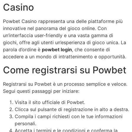
Casino
Powbet Casino rappresenta una delle piattaforme più
innovative nel panorama del gioco online. Con
un’interfaccia user-friendly e una vasta gamma di
giochi, offre agli utenti un’esperienza di gioco unica. La
parola d’ordine è
powbet login
, che consente di
accedere a un mondo di intrattenimento e opportunità.
Come registrarsi su Powbet
Registrarsi su Powbet è un processo semplice e veloce.
Segui questi passaggi per iniziare:
Visita il sito ufficiale di Powbet.
Clicca sul pulsante di registrazione in alto a destra.
Compila i campi richiesti con le tue informazioni
personali.
Accetta i termini e le condizioni e conferma la