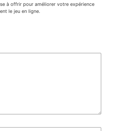
e à offrir pour améliorer votre expérience
t le jeu en ligne.