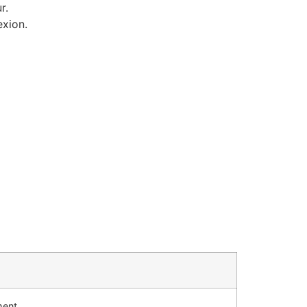
r.
exion.
ment.