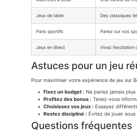
Jeux de table
Des classiques tel
Paris sportifs
Pariez sur vos sp
Jeux en direct
Vivez l’excitation
Astuces pour un jeu ré
Pour maximiser votre expérience de jeu sur B
Fixez un budget :
Ne pariez jamais plus
Profitez des bonus :
Tenez-vous informé 
Choisissez vos jeux :
Essayez différents
Restez discipliné :
Évitez de jouer sous l
Questions fréquentes