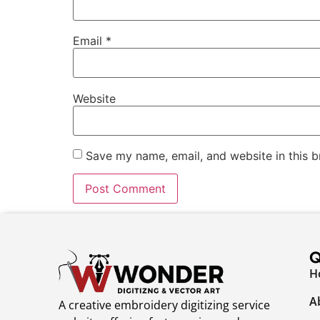
Email
*
Website
Save my name, email, and website in this b
Q
H
A
A creative embroidery digitizing service