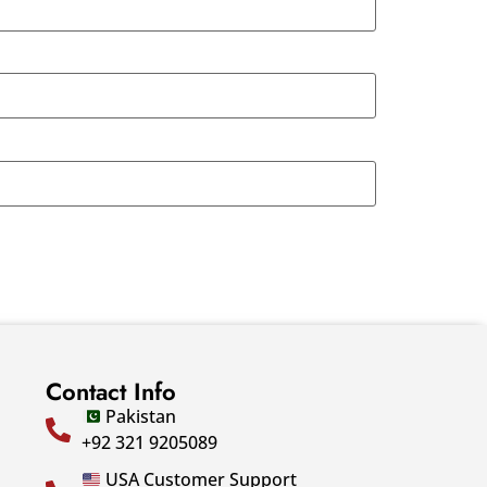
Contact Info
Pakistan
+92 321 9205089
USA Customer Support