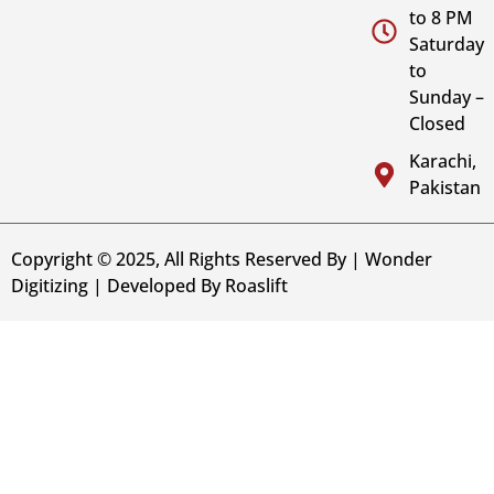
to 8 PM
Saturday
to
Sunday –
Closed
Karachi,
Pakistan
Copyright © 2025, All Rights Reserved By | Wonder
Digitizing | Developed By
Roaslift