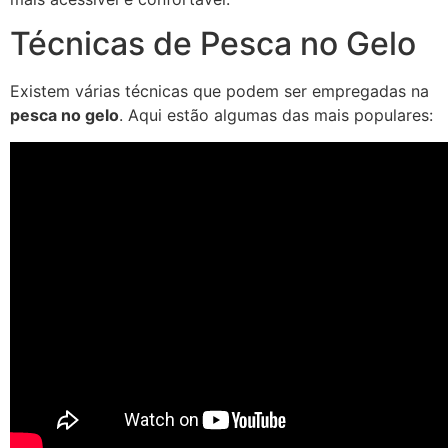
Técnicas de Pesca no Gelo
Existem várias técnicas que podem ser empregadas na
pesca no gelo
. Aqui estão algumas das mais populares: