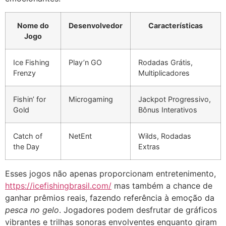
Nome do
Desenvolvedor
Características
Jogo
Ice Fishing
Play’n GO
Rodadas Grátis,
Frenzy
Multiplicadores
Fishin’ for
Microgaming
Jackpot Progressivo,
Gold
Bônus Interativos
Catch of
NetEnt
Wilds, Rodadas
the Day
Extras
Esses jogos não apenas proporcionam entretenimento,
https://icefishingbrasil.com/
mas também a chance de
ganhar prêmios reais, fazendo referência à emoção da
pesca no gelo
. Jogadores podem desfrutar de gráficos
vibrantes e trilhas sonoras envolventes enquanto giram