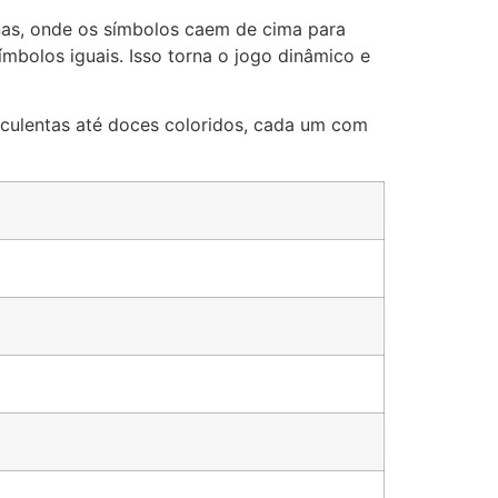
unas, onde os símbolos caem de cima para
mbolos iguais. Isso torna o jogo dinâmico e
uculentas até doces coloridos, cada um com