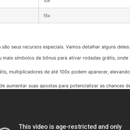
10x
15x
a
são seus recursos especiais. Vamos detalhar alguns deles:
 mais símbolos de bônus para ativar rodadas grátis, onde
tis, multiplicadores de até 100x podem aparecer, elevand
e aumentar suas apostas para potencializar as chances de