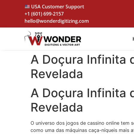
USA Customer Support
+1 (601) 699-2157
hello@wonderdigitizing.com
A Doçura Infinit
Revelada
A Doçura Infinit
Revelada
O universo dos jogos de cassino online tem 
como uma das máquinas caça-níqueis mais at