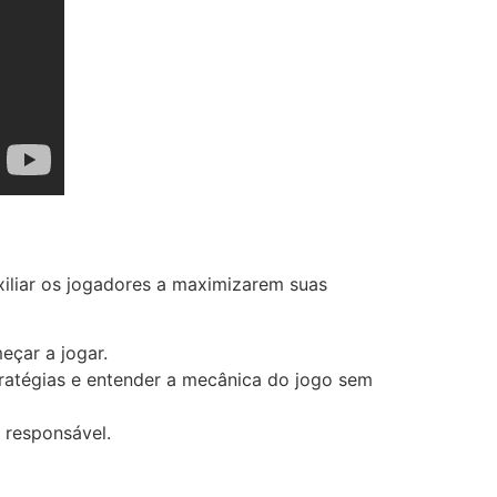
xiliar os jogadores a maximizarem suas
eçar a jogar.
tratégias e entender a mecânica do jogo sem
 responsável.