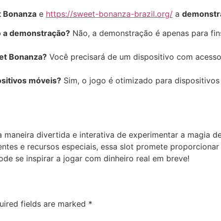
 Bonanza
e
https://sweet-bonanza-brazil.org/
a
demonstr
do a demonstração?
Não, a demonstração é apenas para fins
eet Bonanza?
Você precisará de um dispositivo com acesso
sitivos móveis?
Sim, o jogo é otimizado para dispositivo
 maneira divertida e interativa de experimentar a magia d
entes e recursos especiais, essa slot promete proporcion
de se inspirar a jogar com dinheiro real em breve!
uired fields are marked
*