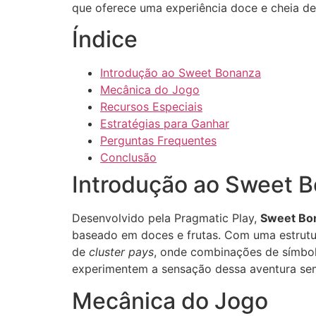
que oferece uma experiência doce e cheia de 
Índice
Introdução ao Sweet Bonanza
Mecânica do Jogo
Recursos Especiais
Estratégias para Ganhar
Perguntas Frequentes
Conclusão
Introdução ao Sweet 
Desenvolvido pela Pragmatic Play,
Sweet Bo
baseado em doces e frutas. Com uma estrutura
de
cluster pays
, onde combinações de símbol
experimentem a sensação dessa aventura sem p
Mecânica do Jogo