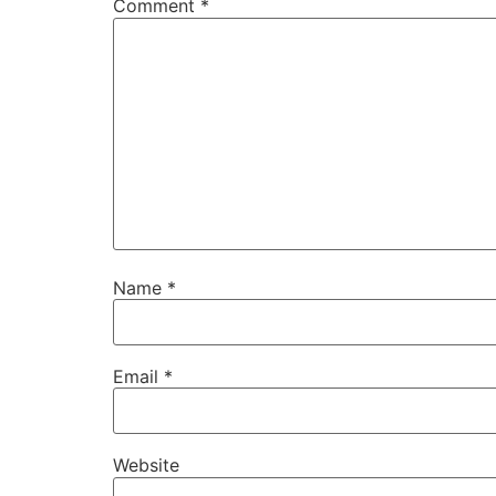
Comment
*
Name
*
Email
*
Website