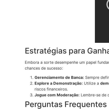
Estratégias para Ganh
Embora a sorte desempenhe um papel fund
chances de sucesso:
Gerenciamento de Banca:
Sempre defina
Explore a Demonstração:
Utilize a
demo
riscos financeiros.
Jogue com Moderação:
Lembre-se de qu
Perguntas Frequentes