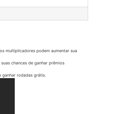
 os multiplicadores podem aumentar sua
o suas chances de ganhar prêmios
 ganhar rodadas grátis.