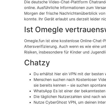
Die deutsche Video-Chat-Plattform Chatrandom 
online. Ausführliche Informationen zum Versa
Morgen der frische Nachrichtenüberblick von 
konnte. Ihr Gerät erlaubt uns derzeit leider 
Ist Omegle vertrauens
Omegle.fun ist eine kostenlose Online-Chat-P
Altersverifizierung. Auch wenn es wie eine u
Risiken, insbesondere für Kinder und Jugendl
Chatzy
Du erhältst hier ein VPN mit der beste
Menschen suchen nach Kostenloser Video
sie bereits kennen – sie suchen spontan
WhatsApp Es ist einer der bekanntesten
Die täglichen Nutzerzahlen sind nach wie
Nutze CyberGhost VPN, um deinen Intern