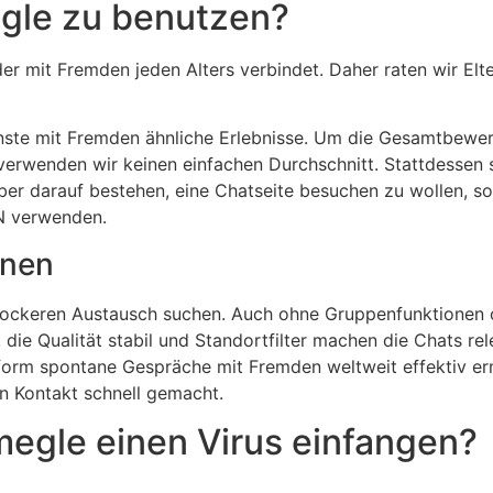
egle zu benutzen?
er mit Fremden jeden Alters verbindet. Daher raten wir Elte
ste mit Fremden ähnliche Erlebnisse. Um die Gesamtbewer
verwenden wir keinen einfachen Durchschnitt. Stattdessen 
 darauf bestehen, eine Chatseite besuchen zu wollen, sollt
N verwenden.
nnen
r lockeren Austausch suchen. Auch ohne Gruppenfunktionen od
, die Qualität stabil und Standortfilter machen die Chats r
form spontane Gespräche mit Fremden weltweit effektiv erm
n Kontakt schnell gemacht.
egle einen Virus einfangen?