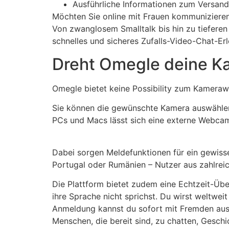
Ausführliche Informationen zum Versandv
Möchten Sie online mit Frauen kommunizieren?
Von zwanglosem Smalltalk bis hin zu tieferen
schnelles und sicheres Zufalls-Video-Chat-Erl
Dreht Omegle deine K
Omegle bietet keine Possibility zum Kameraw
Sie können die gewünschte Kamera auswählen
PCs und Macs lässt sich eine externe Webcam
Dabei sorgen Meldefunktionen für ein gewisse
Portugal oder Rumänien – Nutzer aus zahlreiche
Die Plattform bietet zudem eine Echtzeit-Üb
ihre Sprache nicht sprichst. Du wirst weltwe
Anmeldung kannst du sofort mit Fremden aus 
Menschen, die bereit sind, zu chatten, Gesch