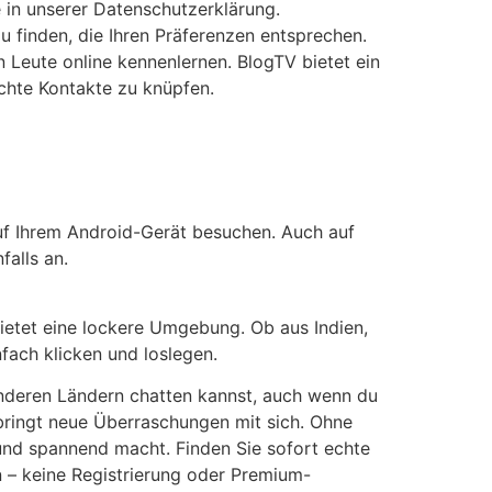
 in unserer Datenschutzerklärung.
 finden, die Ihren Präferenzen entsprechen.
 Leute online kennenlernen. BlogTV bietet ein
echte Kontakte zu knüpfen.
f Ihrem Android-Gerät besuchen. Auch auf
alls an.
bietet eine lockere Umgebung. Ob aus Indien,
nfach klicken und loslegen.
anderen Ländern chatten kannst, auch wenn du
 bringt neue Überraschungen mit sich. Ohne
und spannend macht. Finden Sie sofort echte
 – keine Registrierung oder Premium-