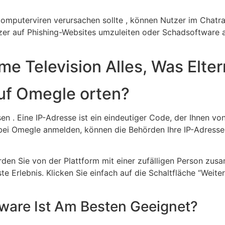
Computerviren verursachen sollte , können Nutzer im Chatr
er auf Phishing-Websites umzuleiten oder Schadsoftware a
e Television Alles, Was Elt
auf Omegle orten?
n . Eine IP-Adresse ist ein eindeutiger Code, der Ihnen von
 bei Omegle anmelden, können die Behörden Ihre IP-Adresse
den Sie von der Plattform mit einer zufälligen Person zus
e Erlebnis. Klicken Sie einfach auf die Schaltfläche “Weite
ware Ist Am Besten Geeignet?