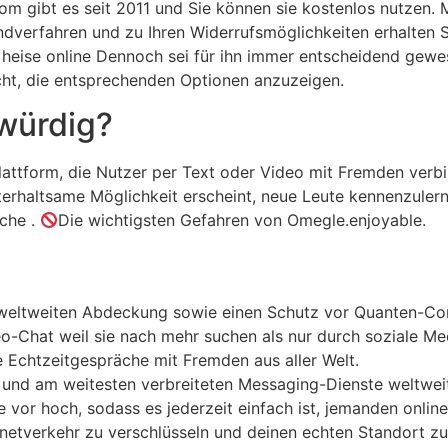
gibt es seit 2011 und Sie können sie kostenlos nutzen. Mit
ndverfahren und zu Ihren Widerrufsmöglichkeiten erhalten 
heise online Dennoch sei für ihn immer entscheidend gewesen
nicht, die entsprechenden Optionen anzuzeigen.
würdig?
lattform, die Nutzer per Text oder Video mit Fremden verbi
nterhaltsame Möglichkeit erscheint, neue Leute kennenzuler
iche .
Die wichtigsten Gefahren von Omegle.enjoyable.
n weltweiten Abdeckung sowie einen Schutz vor Quanten-Com
-Chat weil sie nach mehr suchen als nur durch soziale Med
e Echtzeitgespräche mit Fremden aus aller Welt.
 und am weitesten verbreiteten Messaging-Dienste weltwei
 vor hoch, sodass es jederzeit einfach ist, jemanden online
etverkehr zu verschlüsseln und deinen echten Standort zu