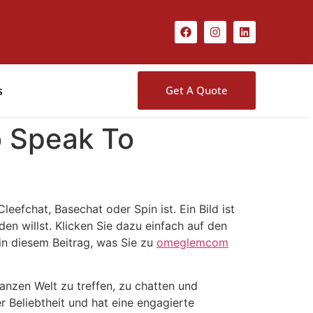
s
Get A Quote
o Speak To
efchat, Basechat oder Spin ist. Ein Bild ist
en willst. Klicken Sie dazu einfach auf den
in diesem Beitrag, was Sie zu
omeglemcom
anzen Welt zu treffen, zu chatten und
r Beliebtheit und hat eine engagierte