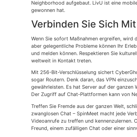
Neighborhood aufgebaut. LivU ist eine mobil
gewonnen hat.
Verbinden Sie Sich Mi
Wenn Sie sofort Maßnahmen ergreifen, wird da
aber gelegentliche Probleme können Ihr Erlebn
und melden können. Respektieren Sie kulturel
weltweit in Kontakt treten.
Mit 256-Bit-Verschlüsselung sichert CyberGho
sogar Routern. Denk daran, das VPN einzuscha
gewährleisten. Es hat Server auf der ganzen 
Der Zugriff auf Chat-Plattformen kann von N
Treffen Sie Fremde aus der ganzen Welt, schl
zwanglosen Chat – SpinMeet macht jede Verbin
Videoanrufe zu treffen und kennenzulernen. 
Freund, einem zufälligen Chat oder einer sinn