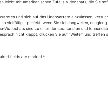
nen leicht mit amerikanischen Zufalls-Videochats, die Sie 
szutreten und sich auf das Unerwartete einzulassen, versuch
ch vielfältig – perfekt, wenn Sie sich langweilen, neugierig
line-Videochats sind zu einer der spontansten und lohnend
präch nicht klappt, drücken Sie auf “Weiter” und treffen 
uired fields are marked
*