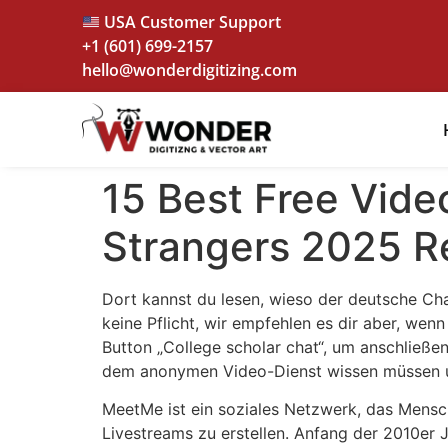
USA Customer Support
+1 (601) 699-2157
hello@wonderdigitizing.com
15 Best Free Vid
Strangers 2025 R
Dort kannst du lesen, wieso der deutsche Cha
keine Pflicht, wir empfehlen es dir aber, wen
Button „College scholar chat“, um anschließe
dem anonymen Video-Dienst wissen müssen u
MeetMe ist ein soziales Netzwerk, das Mensch
Livestreams zu erstellen. Anfang der 2010er J