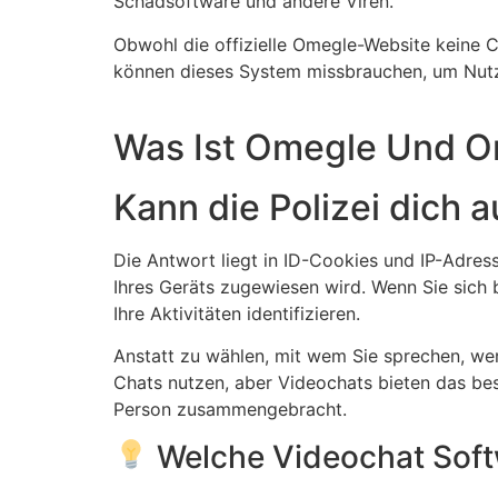
Schadsoftware und andere Viren.
Obwohl die offizielle Omegle-Website keine 
können dieses System missbrauchen, um Nutz
Was Ist Omegle Und Om
Kann die Polizei dich 
Die Antwort liegt in ID-Cookies und IP-Adresse
Ihres Geräts zugewiesen wird. Wenn Sie sich
Ihre Aktivitäten identifizieren.
Anstatt zu wählen, mit wem Sie sprechen, wer
Chats nutzen, aber Videochats bieten das best
Person zusammengebracht.
Welche Videochat Soft