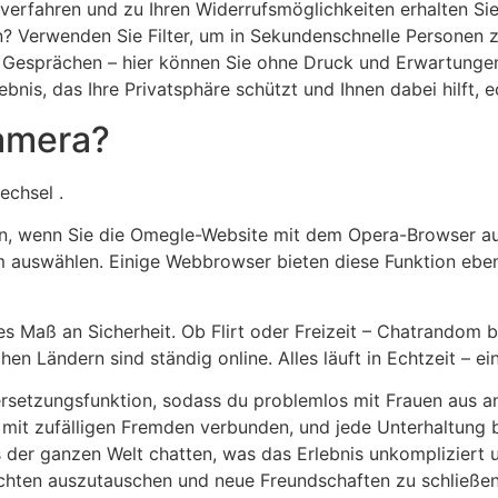
erfahren und zu Ihren Widerrufsmöglichkeiten erhalten Sie
 Verwenden Sie Filter, um in Sekundenschnelle Personen zu
 Gesprächen – hier können Sie ohne Druck und Erwartungen
ebnis, das Ihre Privatsphäre schützt und Ihnen dabei hilft, 
amera?
echsel .
, wenn Sie die Omegle-Website mit dem Opera-Browser au
 auswählen. Einige Webbrowser bieten diese Funktion ebenf
s Maß an Sicherheit. Ob Flirt oder Freizeit – Chatrandom 
n Ländern sind ständig online. Alles läuft in Echtzeit – ei
ersetzungsfunktion, sodass du problemlos mit Frauen aus 
it mit zufälligen Fremden verbunden, und jede Unterhaltung
der ganzen Welt chatten, was das Erlebnis unkompliziert 
ichten auszutauschen und neue Freundschaften zu schließen