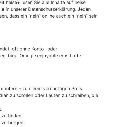
 heise+ lesen Sie alle Inhalte auf heise
Sie in unserer Datenschutzerklärung. Jeden
, dass ein “nein” online auch ein “nein” sein
ndet, oft ohne Konto- oder
nen, birgt Omegle.enjoyable ernsthafte
putern – zu einem vernünftigen Preis.
ien zu scrollen oder Leuten zu schreiben, die
t.
 zu finden.
 verbergen.