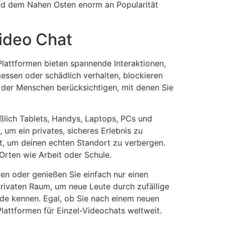
und dem Nahen Osten enorm an Popularität
ideo Chat
lattformen bieten spannende Interaktionen,
messen oder schädlich verhalten, blockieren
 der Menschen berücksichtigen, mit denen Sie
ßlich Tablets, Handys, Laptops, PCs und
um ein privates, sicheres Erlebnis zu
st, um deinen echten Standort zu verbergen.
Orten wie Arbeit oder Schule.
en oder genießen Sie einfach nur einen
rivaten Raum, um neue Leute durch zufällige
nde kennen. Egal, ob Sie nach einem neuen
Plattformen für Einzel-Videochats weltweit.