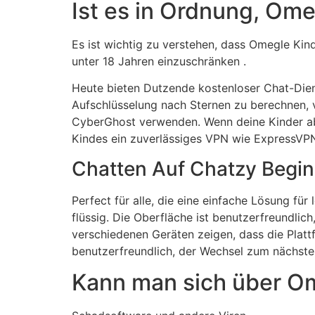
Ist es in Ordnung, Om
Es ist wichtig zu verstehen, dass Omegle Kind
unter 18 Jahren einzuschränken .
Heute bieten Dutzende kostenloser Chat-Dien
Aufschlüsselung nach Sternen zu berechnen, 
CyberGhost verwenden. Wenn deine Kinder aber
Kindes ein zuverlässiges VPN wie ExpressVP
Chatten Auf Chatzy Begi
Perfect für alle, die eine einfache Lösung fü
flüssig. Die Oberfläche ist benutzerfreundlich
verschiedenen Geräten zeigen, dass die Platt
benutzerfreundlich, der Wechsel zum nächste
Kann man sich über Om