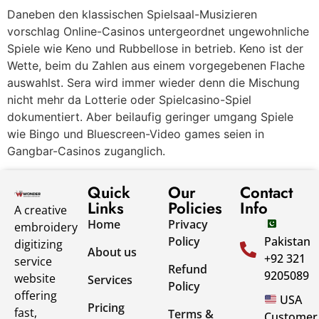
Daneben den klassischen Spielsaal-Musizieren
vorschlag Online-Casinos untergeordnet ungewohnliche
Spiele wie Keno und Rubbellose in betrieb. Keno ist der
Wette, beim du Zahlen aus einem vorgegebenen Flache
auswahlst. Sera wird immer wieder denn die Mischung
nicht mehr da Lotterie oder Spielcasino-Spiel
dokumentiert. Aber beilaufig geringer umgang Spiele
wie Bingo und Bluescreen-Video games seien in
Gangbar-Casinos zuganglich.
Quick
Our
Contact
Links
Policies
Info
A creative
Home
Privacy
embroidery
Policy
Pakistan
digitizing
About us
+92 321
service
Refund
9205089
website
Services
Policy
offering
USA
Pricing
fast,
Terms &
Customer