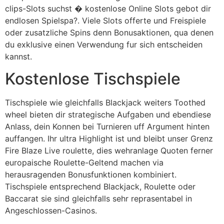
clips-Slots suchst � kostenlose Online Slots gebot dir
endlosen Spielspa?. Viele Slots offerte und Freispiele
oder zusatzliche Spins denn Bonusaktionen, qua denen
du exklusive einen Verwendung fur sich entscheiden
kannst.
Kostenlose Tischspiele
Tischspiele wie gleichfalls Blackjack weiters Toothed
wheel bieten dir strategische Aufgaben und ebendiese
Anlass, dein Konnen bei Turnieren uff Argument hinten
auffangen. Ihr ultra Highlight ist und bleibt unser Grenz
Fire Blaze Live roulette, dies wehranlage Quoten ferner
europaische Roulette-Geltend machen via
herausragenden Bonusfunktionen kombiniert.
Tischspiele entsprechend Blackjack, Roulette oder
Baccarat sie sind gleichfalls sehr reprasentabel in
Angeschlossen-Casinos.