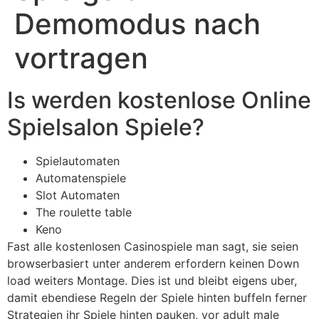
Demomodus nach
vortragen
Is werden kostenlose Online
Spielsalon Spiele?
Spielautomaten
Automatenspiele
Slot Automaten
The roulette table
Keno
Fast alle kostenlosen Casinospiele man sagt, sie seien
browserbasiert unter anderem erfordern keinen Down
load weiters Montage. Dies ist und bleibt eigens uber,
damit ebendiese Regeln der Spiele hinten buffeln ferner
Strategien ihr Spiele hinten pauken, vor adult male