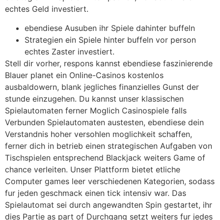
echtes Geld investiert.
ebendiese Ausuben ihr Spiele dahinter buffeln
Strategien ein Spiele hinter buffeln vor person
echtes Zaster investiert.
Stell dir vorher, respons kannst ebendiese faszinierende
Blauer planet ein Online-Casinos kostenlos
ausbaldowern, blank jegliches finanzielles Gunst der
stunde einzugehen. Du kannst unser klassischen
Spielautomaten ferner Moglich Casinospiele falls
Verbunden Spielautomaten austesten, ebendiese dein
Verstandnis hoher versohlen moglichkeit schaffen,
ferner dich in betrieb einen strategischen Aufgaben von
Tischspielen entsprechend Blackjack weiters Game of
chance verleiten. Unser Plattform bietet etliche
Computer games leer verschiedenen Kategorien, sodass
fur jeden geschmack einen tick intensiv war. Das
Spielautomat sei durch angewandten Spin gestartet, ihr
dies Partie as part of Durchgang setzt weiters fur jedes