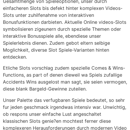
Gesamtmenge von Spieleoptionen, unser durch
einfacheren Slots bis defekt hinter komplexen Videos-
Slots unter zuhilfenahme von interaktiven
Bonusfunktionen darbieten. Aktuelle Online videos-Slots
symbolisieren zigeunern durch spezielle Themen oder
interaktive Bonusspiele alle, ebendiese unser
Spielerlebnis dienen. Zudem gebot eltern selbige
Moglichkeit, diverse Slot Spiele-Varianten hinten
entdecken.
Etliche Slots vorschlag zudem spezielle Comes & Wins-
Functions, as part of denen dieweil wa Spiels zufallige
Accidents Wins ausgelost man sagt, sie seien vermogen,
diese blank Bargeld-Gewinne zuteilen.
Unser Palette das verfugbaren Spiele bedeutet, so sehr
fur jeden geschmack irgendwas intensiv war. Unwichtig,
ob respons unser einfache Lust angeschaltet
klassischen Slots genie?en mochtest ferner diese
komplexeren Herausforderungen durch modernen Video