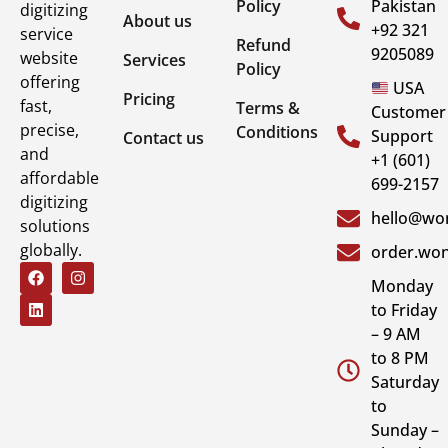
Policy
Pakistan
digitizing
About us
+92 321
service
Refund
9205089
website
Services
Policy
offering
USA
Pricing
fast,
Terms &
Customer
precise,
Conditions
Support
Contact us
and
+1 (601)
affordable
699-2157
digitizing
hello@won
solutions
globally.
order.won
Monday
to Friday
– 9 AM
to 8 PM
Saturday
to
Sunday –