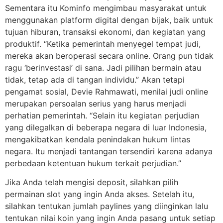
Sementara itu Kominfo mengimbau masyarakat untuk
menggunakan platform digital dengan bijak, baik untuk
tujuan hiburan, transaksi ekonomi, dan kegiatan yang
produktif. “Ketika pemerintah menyegel tempat judi,
mereka akan beroperasi secara online. Orang pun tidak
ragu ‘berinvestasi’ di sana. Jadi pilihan bermain atau
tidak, tetap ada di tangan individu.” Akan tetapi
pengamat sosial, Devie Rahmawati, menilai judi online
merupakan persoalan serius yang harus menjadi
perhatian pemerintah. “Selain itu kegiatan perjudian
yang dilegalkan di beberapa negara di luar Indonesia,
mengakibatkan kendala penindakan hukum lintas
negara. Itu menjadi tantangan tersendiri karena adanya
perbedaan ketentuan hukum terkait perjudian.”
Jika Anda telah mengisi deposit, silahkan pilih
permainan slot yang ingin Anda akses. Setelah itu,
silahkan tentukan jumlah paylines yang diinginkan lalu
tentukan nilai koin yang ingin Anda pasang untuk setiap