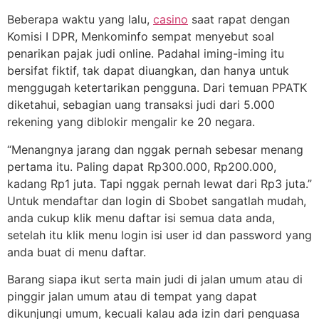
Beberapa waktu yang lalu,
casino
saat rapat dengan
Komisi I DPR, Menkominfo sempat menyebut soal
penarikan pajak judi online. Padahal iming-iming itu
bersifat fiktif, tak dapat diuangkan, dan hanya untuk
menggugah ketertarikan pengguna. Dari temuan PPATK
diketahui, sebagian uang transaksi judi dari 5.000
rekening yang diblokir mengalir ke 20 negara.
“Menangnya jarang dan nggak pernah sebesar menang
pertama itu. Paling dapat Rp300.000, Rp200.000,
kadang Rp1 juta. Tapi nggak pernah lewat dari Rp3 juta.”
Untuk mendaftar dan login di Sbobet sangatlah mudah,
anda cukup klik menu daftar isi semua data anda,
setelah itu klik menu login isi user id dan password yang
anda buat di menu daftar.
Barang siapa ikut serta main judi di jalan umum atau di
pinggir jalan umum atau di tempat yang dapat
dikunjungi umum, kecuali kalau ada izin dari penguasa