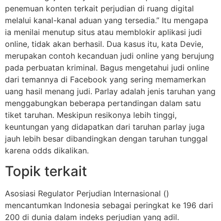
penemuan konten terkait perjudian di ruang digital
melalui kanal-kanal aduan yang tersedia.” Itu mengapa
ia menilai menutup situs atau memblokir aplikasi judi
online, tidak akan berhasil. Dua kasus itu, kata Devie,
merupakan contoh kecanduan judi online yang berujung
pada perbuatan kriminal. Bagus mengetahui judi online
dari temannya di Facebook yang sering memamerkan
uang hasil menang judi. Parlay adalah jenis taruhan yang
menggabungkan beberapa pertandingan dalam satu
tiket taruhan. Meskipun resikonya lebih tinggi,
keuntungan yang didapatkan dari taruhan parlay juga
jauh lebih besar dibandingkan dengan taruhan tunggal
karena odds dikalikan.
Topik terkait
Asosiasi Regulator Perjudian Internasional ()
mencantumkan Indonesia sebagai peringkat ke 196 dari
200 di dunia dalam indeks perjudian yang adil.