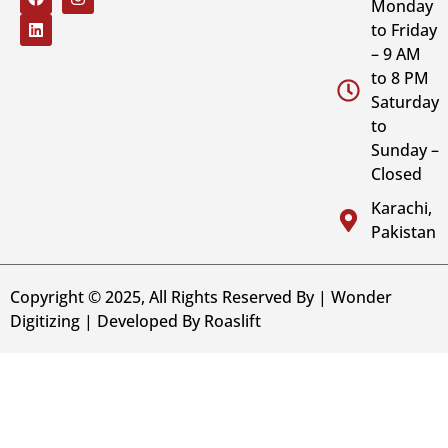
Monday
to Friday
– 9 AM
to 8 PM
Saturday
to
Sunday –
Closed
Karachi,
Pakistan
Copyright © 2025, All Rights Reserved By | Wonder
Digitizing | Developed By
Roaslift