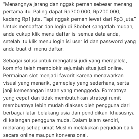
“Menangnya jarang dan nggak pernah sebesar menang
pertama itu. Paling dapat Rp300.000, Rp200.000,
kadang Rp1 juta. Tapi nggak pernah lewat dari Rp3 juta.”
Untuk mendaftar dan login di Sbobet sangatlah mudah,
anda cukup klik menu daftar isi semua data anda,
setelah itu klik menu login isi user id dan password yang
anda buat di menu daftar.
Sebagai solusi untuk mengatasi judi yang merajalela,
kominfo telah memblokir sejumlah situs judi online.
Permainan slot menjadi favorit karena menawarkan
visual yang menarik, gameplay yang sederhana, serta
janji kemenangan instan yang menggoda. Formatnya
yang cepat dan tidak membutuhkan strategi rumit
membuatnya lebih mudah diakses oleh pengguna dari
berbagai latar belakang usia dan pendidikan, khususnya
di kalangan pengguna muda. Dalam Islam sendiri,
melarang setiap umat Muslim melakukan perjudian baik
secara online maupun konvensional.