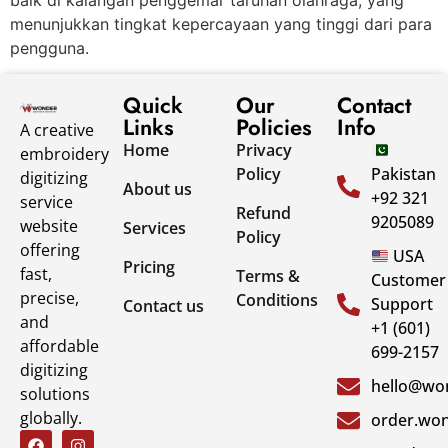
menunjukkan tingkat kepercayaan yang tinggi dari para
pengguna.
Quick
Our
Contact
Links
Policies
Info
A creative
Home
Privacy
embroidery
Policy
Pakistan
digitizing
About us
+92 321
service
Refund
9205089
website
Services
Policy
offering
USA
Pricing
fast,
Terms &
Customer
precise,
Conditions
Support
Contact us
and
+1 (601)
affordable
699-2157
digitizing
hello@won
solutions
globally.
order.won