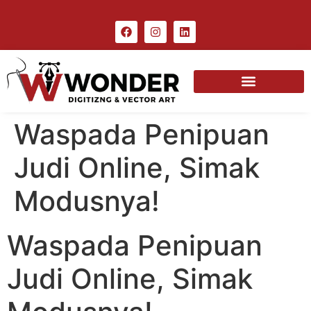
Waspada Penipuan
Judi Online, Simak
Modusnya!
Waspada Penipuan
Judi Online, Simak