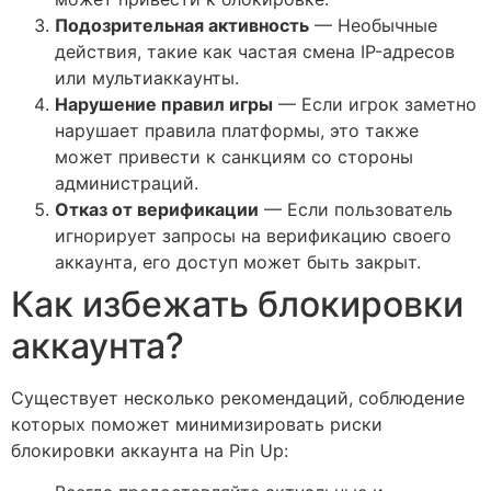
Подозрительная активность
— Необычные
действия, такие как частая смена IP-адресов
или мультиаккаунты.
Нарушение правил игры
— Если игрок заметно
нарушает правила платформы, это также
может привести к санкциям со стороны
администраций.
Отказ от верификации
— Если пользователь
игнорирует запросы на верификацию своего
аккаунта, его доступ может быть закрыт.
Как избежать блокировки
аккаунта?
Существует несколько рекомендаций, соблюдение
которых поможет минимизировать риски
блокировки аккаунта на Pin Up: