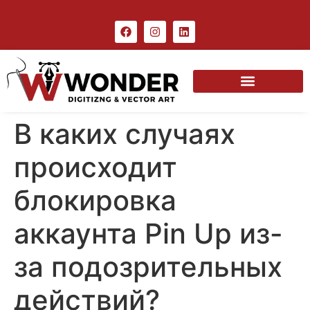
В каких случаях
происходит
блокировка
аккаунта Pin Up из-
за подозрительных
действий?