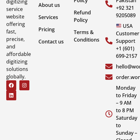
Policy
Pakistan
digitizing
About us
+92 321
service
Refund
9205089
website
Services
Policy
offering
USA
Pricing
fast,
Terms &
Customer
precise,
Conditions
Support
Contact us
and
+1 (601)
affordable
699-2157
digitizing
hello@won
solutions
globally.
order.won
Monday
to Friday
– 9 AM
to 8 PM
Saturday
to
Sunday –