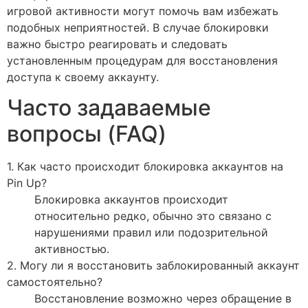
игровой активности могут помочь вам избежать
подобных неприятностей. В случае блокировки
важно быстро реагировать и следовать
установленным процедурам для восстановления
доступа к своему аккаунту.
Часто задаваемые
вопросы (FAQ)
1. Как часто происходит блокировка аккаунтов на
Pin Up?
Блокировка аккаунтов происходит
относительно редко, обычно это связано с
нарушениями правил или подозрительной
активностью.
2. Могу ли я восстановить заблокированный аккаунт
самостоятельно?
Восстановление возможно через обращение в