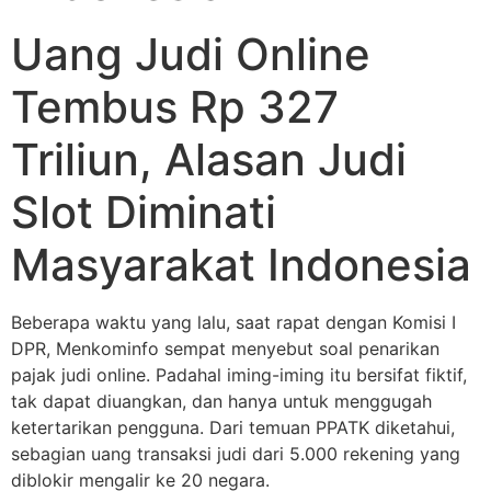
Uang Judi Online
Tembus Rp 327
Triliun, Alasan Judi
Slot Diminati
Masyarakat Indonesia
Beberapa waktu yang lalu, saat rapat dengan Komisi I
DPR, Menkominfo sempat menyebut soal penarikan
pajak judi online. Padahal iming-iming itu bersifat fiktif,
tak dapat diuangkan, dan hanya untuk menggugah
ketertarikan pengguna. Dari temuan PPATK diketahui,
sebagian uang transaksi judi dari 5.000 rekening yang
diblokir mengalir ke 20 negara.