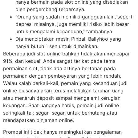
hanya bermain pada slot online yang disediakan
oleh pengembang terpercaya.
“Orang yang sudah memiliki gangguan lain, seperti
depresi misalnya, juga memiliki risiko lebih besar
untuk mengalami kecanduan,” tambahnya.
Dia menciptakan mesin Pinball Ballyhoo yang
hanya butuh 1 sen untuk dimainkan.
Beberapa judi slot online bahkan tidak akan mencapai
91%, dan kecuali Anda sangat terikat pada tema
permainan slot, tidak ada artinya bertahan pada
permainan dengan pembayaran yang lebih rendah.
Walau kalah berkali-kali, pemain yang kecanduan judi
online biasanya akan terus melakukan taruhan uang
atau menaruh deposit sampai mengalami kerugian
keuangan. Saat uangnya habis, pemain judi online
seringkali tak segan-segan untuk berhutang atau
mendapatkan pinjaman online.
Promosi ini tidak hanya meningkatkan pengalaman