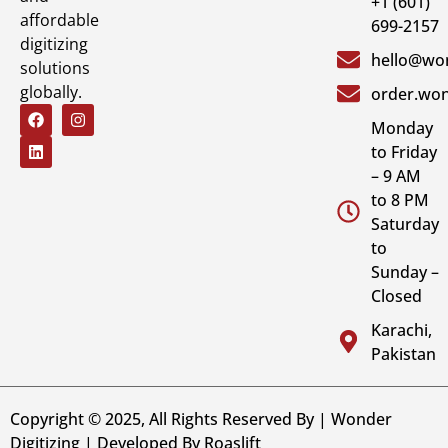
+1 (601)
affordable
699-2157
digitizing
hello@won
solutions
globally.
order.won
Monday
to Friday
– 9 AM
to 8 PM
Saturday
to
Sunday –
Closed
Karachi,
Pakistan
Copyright © 2025, All Rights Reserved By | Wonder
Digitizing | Developed By
Roaslift