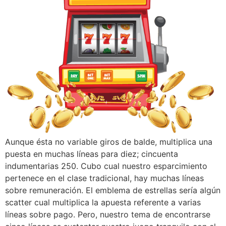
Aunque ésta no variable giros de balde, multiplica una
puesta en muchas líneas para diez; cincuenta
indumentarias 250. Cubo cual nuestro esparcimiento
pertenece en el clase tradicional, hay muchas líneas
sobre remuneración. El emblema de estrellas serí­a algún
scatter cual multiplica la apuesta referente a varias
líneas sobre pago. Pero, nuestro tema de encontrarse