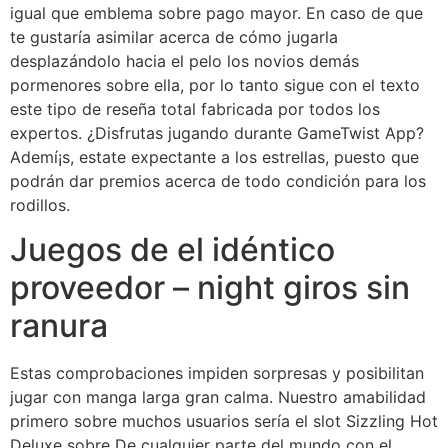
igual que emblema sobre pago mayor. En caso de que
te gustaría asimilar acerca de cómo jugarla
desplazándolo hacia el pelo los novios demás
pormenores sobre ella, por lo tanto sigue con el texto
este tipo de reseña total fabricada por todos los
expertos. ¿Disfrutas jugando durante GameTwist App?
Ademí¡s, estate expectante a los estrellas, puesto que
podrán dar premios acerca de todo condición para los
rodillos.
Juegos de el idéntico
proveedor – night giros sin
ranura
Estas comprobaciones impiden sorpresas y posibilitan
jugar con manga larga gran calma. Nuestro amabilidad
primero sobre muchos usuarios serí­a el slot Sizzling Hot
Deluxe sobre De cualquier parte del mundo con el