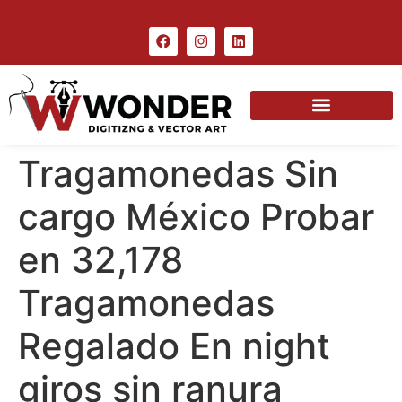
Tragamonedas Sin
cargo México Probar
en 32,178
Tragamonedas
Regalado En night
giros sin ranura