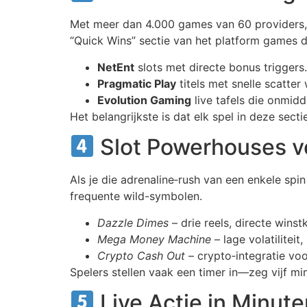
Met meer dan 4.000 games van 60 providers, z
“Quick Wins” sectie van het platform games d
NetEnt
slots met directe bonus triggers.
Pragmatic Play
titels met snelle scatter 
Evolution Gaming
live tafels die onmidde
Het belangrijkste is dat elk spel in deze sec
Slot Powerhouses v
Als je die adrenaline‑rush van een enkele spi
frequente wild-symbolen.
Dazzle Dimes
– drie reels, directe winst
Mega Money Machine
– lage volatiliteit
Crypto Cash Out
– crypto‑integratie vo
Spelers stellen vaak een timer in—zeg vijf m
Live Actie in Minute