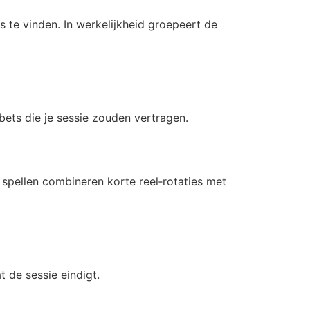
te vinden. In werkelijkheid groepeert de
bets die je sessie zouden vertragen.
e spellen combineren korte reel‑rotaties met
 de sessie eindigt.