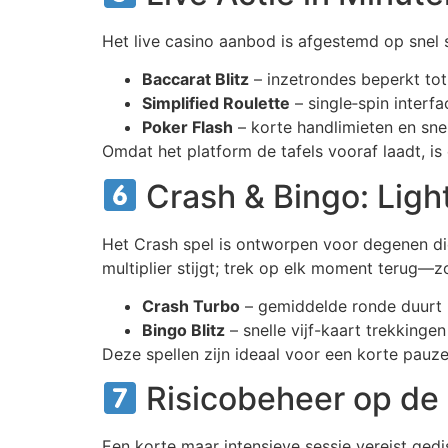
Het live casino aanbod is afgestemd op snel 
Baccarat Blitz
– inzetrondes beperkt tot
Simplified Roulette
– single‑spin interf
Poker Flash
– korte handlimieten en sne
Omdat het platform de tafels vooraf laadt, is 
Crash & Bingo: Ligh
Het Crash spel is ontworpen voor degenen die 
multiplier stijgt; trek op elk moment terug—zo
Crash Turbo
– gemiddelde ronde duurt 
Bingo Blitz
– snelle vijf-kaart trekkinge
Deze spellen zijn ideaal voor een korte pau
Risicobeheer op de 
Een korte maar intensieve sessie vereist gedi