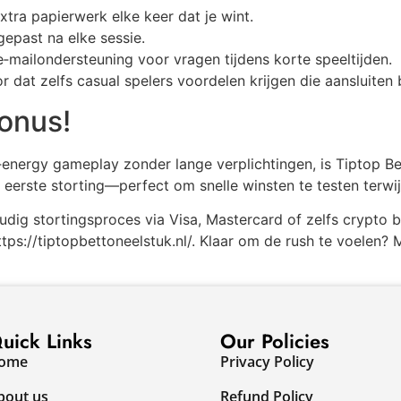
tra papierwerk elke keer dat je wint.
epast na elke sessie.
e‑mailondersteuning voor vragen tijdens korte speeltijden.
dat zelfs casual spelers voordelen krijgen die aansluiten bi
onus!
h‑energy gameplay zonder lange verplichtingen, is Tiptop B
 eerste storting—perfect om snelle winsten te testen terwijl
dig stortingsproces via Visa, Mastercard of zelfs crypto 
ps://tiptopbettoneelstuk.nl/. Klaar om de rush te voelen? 
uick Links
Our Policies
ome
Privacy Policy
bout us
Refund Policy