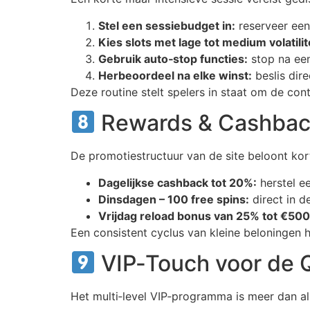
Stel een sessiebudget in:
reserveer een 
Kies slots met lage tot medium volatilite
Gebruik auto‑stop functies:
stop na een
Herbeoordeel na elke winst:
beslis dire
Deze routine stelt spelers in staat om de co
Rewards & Cashback
De promotiestructuur van de site beloont korte
Dagelijkse cashback tot 20%:
herstel ee
Dinsdagen – 100 free spins:
direct in d
Vrijdag reload bonus van 25% tot €500
Een consistent cyclus van kleine beloningen h
VIP‑Touch voor de Q
Het multi‑level VIP‑programma is meer dan al