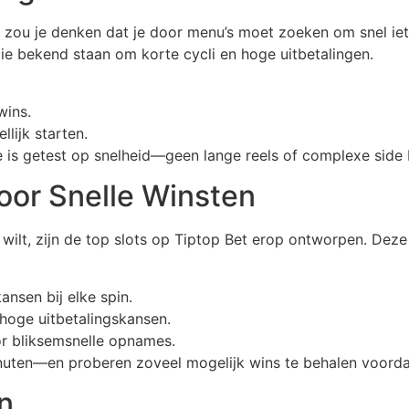
ou je denken dat je door menu’s moet zoeken om snel iets 
ie bekend staan om korte cycli en hoge uitbetalingen.
wins.
llijk starten.
tie is getest op snelheid—geen lange reels of complexe side 
oor Snelle Winsten
n wilt, zijn de top slots op Tiptop Bet erop ontworpen. Dez
kansen bij elke spin.
, hoge uitbetalingskansen.
or bliksemsnelle opnames.
inuten—en proberen zoveel mogelijk wins te behalen voordat
n