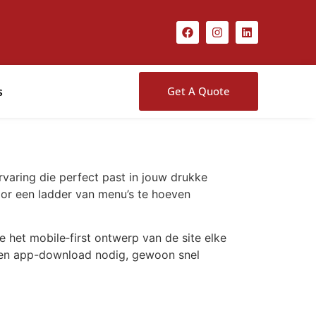
s
Get A Quote
rvaring die perfect past in jouw drukke
door een ladder van menu’s te hoeven
oe het mobile‑first ontwerp van de site elke
en app-download nodig, gewoon snel