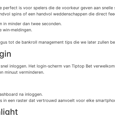
ie perfect is voor spelers die de voorkeur geven aan snelle
handvol spins of een handvol weddenschappen die direct fe
ien in minder dan twee seconden.
e win‑meldingen.
gus tot de bankroll management tips die we later zullen b
gin
is snel inloggen. Het login-scherm van Tiptop Bet verwelkom
een minuut verminderen.
ashboard na inloggen.
 in een raster dat vertrouwd aanvoelt voor elke smartpho
light