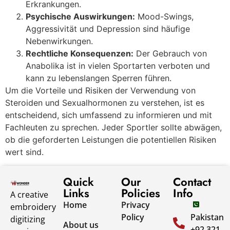
Erkrankungen.
Psychische Auswirkungen:
Mood-Swings,
Aggressivität und Depression sind häufige
Nebenwirkungen.
Rechtliche Konsequenzen:
Der Gebrauch von
Anabolika ist in vielen Sportarten verboten und
kann zu lebenslangen Sperren führen.
Um die Vorteile und Risiken der Verwendung von
Steroiden und Sexualhormonen zu verstehen, ist es
entscheidend, sich umfassend zu informieren und mit
Fachleuten zu sprechen. Jeder Sportler sollte abwägen,
ob die geforderten Leistungen die potentiellen Risiken
wert sind.
Quick
Our
Contact
Links
Policies
Info
A creative
Home
Privacy
embroidery
Policy
Pakistan
digitizing
About us
+92 321