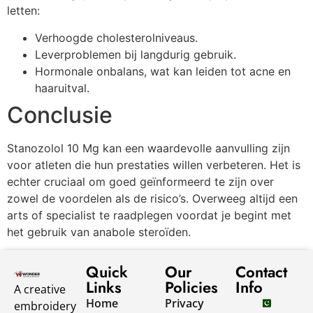
letten:
Verhoogde cholesterolniveaus.
Leverproblemen bij langdurig gebruik.
Hormonale onbalans, wat kan leiden tot acne en
haaruitval.
Conclusie
Stanozolol 10 Mg kan een waardevolle aanvulling zijn
voor atleten die hun prestaties willen verbeteren. Het is
echter cruciaal om goed geïnformeerd te zijn over
zowel de voordelen als de risico’s. Overweeg altijd een
arts of specialist te raadplegen voordat je begint met
het gebruik van anabole steroïden.
Quick
Our
Contact
Links
Policies
Info
A creative
Home
Privacy
embroidery