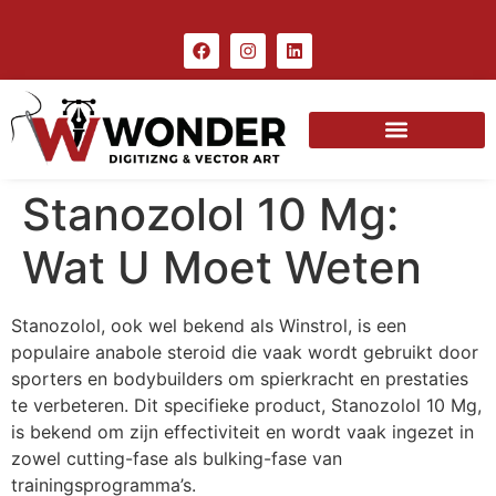
Stanozolol 10 Mg:
Wat U Moet Weten
Stanozolol, ook wel bekend als Winstrol, is een
populaire anabole steroid die vaak wordt gebruikt door
sporters en bodybuilders om spierkracht en prestaties
te verbeteren. Dit specifieke product, Stanozolol 10 Mg,
is bekend om zijn effectiviteit en wordt vaak ingezet in
zowel cutting-fase als bulking-fase van
trainingsprogramma’s.