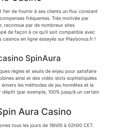
ier de fournir à ses clients un flux constant
 récompenses fréquentes. Très motivée par
ur, reconnue par de nombreux sites
pé de façon à ce qu’il soit compatible avec
 casinos en ligne essayés sur Playbonus.fr !
 casino SpinAura
ques règles et seuils de enjeu pour satisfaire
obines ainsi et des vidéo slots sophistiquées
n envers les méthodes de jeu honnêtes et la
r dépôt (par exemple, 100% jusqu’à un certain
Spin Aura Casino
hones tous les jours de 18h00 à 02h00 CET.