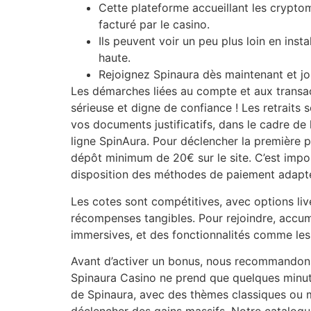
Cette plateforme accueillant les cryptom
facturé par le casino.
Ils peuvent voir un peu plus loin en inst
haute.
Rejoignez Spinaura dès maintenant et jo
Les démarches liées au compte et aux transac
sérieuse et digne de confiance ! Les retraits
vos documents justificatifs, dans le cadre d
ligne SpinAura. Pour déclencher la première 
dépôt minimum de 20€ sur le site. C’est impo
disposition des méthodes de paiement adapté
Les cotes sont compétitives, avec options liv
récompenses tangibles. Pour rejoindre, accum
immersives, et des fonctionnalités comme les p
Avant d’activer un bonus, nous recommandons 
Spinaura Casino ne prend que quelques minut
de Spinaura, avec des thèmes classiques ou m
déclencher des gains massifs. Notre catalogue