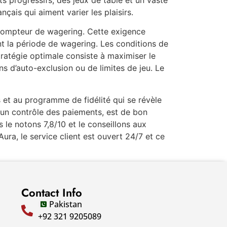
ais qui aiment varier les plaisirs.
e compteur de wagering. Cette exigence
t la période de wagering. Les conditions de
tratégie optimale consiste à maximiser le
s d’auto-exclusion ou de limites de jeu. Le
 et au programme de fidélité qui se révèle
à un contrôle des paiements, est de bon
 le notons 7,8/10 et le conseillons aux
ra, le service client est ouvert 24/7 et ce
Contact Info
Pakistan
+92 321 9205089