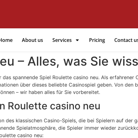
Home
About us
Services
Pricing
Contact u
eu – Alles, was Sie wi
das spannende Spiel Roulette casino neu. Als erfahrener 
rmationen über dieses beliebte Casinospiel geben. Von den b
können – wir
haben alles für Sie vorbereitet.
n Roulette casino neu
n des klassischen Casino-Spiels, die bei Spielern auf der ga
nnende Spielatmosphäre, die Spieler immer wieder zurückko
ulette casino neu: