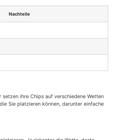
Nachteile
er setzen ihre Chips auf verschiedene Wetten
die Sie platzieren können, darunter einfache