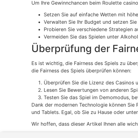
Um Ihre Gewinnchancen beim Roulette casino n
Setzen Sie auf einfache Wetten mit hö
Verwalten Sie Ihr Budget und setzen Sie 
Probieren Sie verschiedene Strategien a
Vermeiden Sie das Spielen unter Alkohol
Überprüfung der Fairn
Es ist wichtig, die Fairness des Spiels zu übe
die Fairness des Spiels überprüfen können:
Überprüfen Sie die Lizenz des Casinos u
Lesen Sie Bewertungen von anderen Spi
Testen Sie das Spiel im Demomodus, bev
Dank der modernen Technologie können Sie Ro
und Tablets. Egal, ob Sie zu Hause oder unter
Wir hoffen, dass dieser Artikel Ihnen alle wic