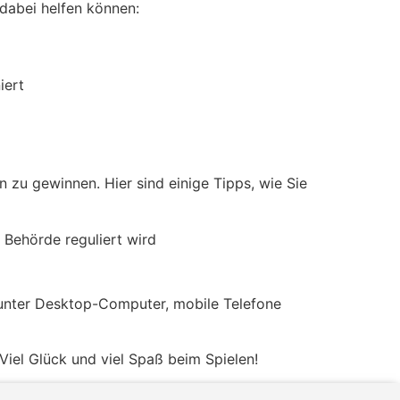
 dabei helfen können:
iert
n zu gewinnen. Hier sind einige Tipps, wie Sie
 Behörde reguliert wird
runter Desktop-Computer, mobile Telefone
 Viel Glück und viel Spaß beim Spielen!