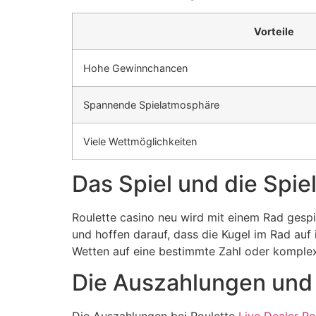
Vorteile
Hohe Gewinnchancen
Spannende Spielatmosphäre
Viele Wettmöglichkeiten
Das Spiel und die Spie
Roulette casino neu wird mit einem Rad gespie
und hoffen darauf, dass die Kugel im Rad auf 
Wetten auf eine bestimmte Zahl oder komplex
Die Auszahlungen und 