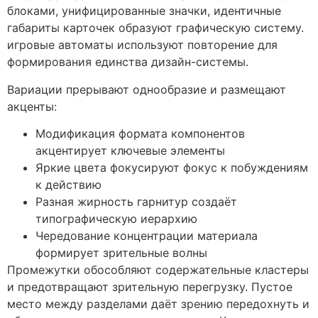
блоками, унифицированные значки, идентичные
габариты карточек образуют графическую систему.
игровые автоматы используют повторение для
формирования единства дизайн-системы.
Вариации прерывают однообразие и размещают
акценты:
Модификация формата компонентов
акцентирует ключевые элементы
Яркие цвета фокусируют фокус к побуждениям
к действию
Разная жирность гарнитур создаёт
типографическую иерархию
Чередование концентрации материала
формирует зрительные волны
Промежутки обособляют содержательные кластеры
и предотвращают зрительную перегрузку. Пустое
место между разделами даёт зрению передохнуть и