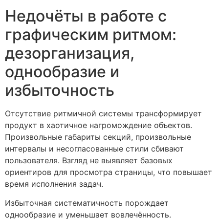
Недочёты в работе с
графическим ритмом:
дезорганизация,
однообразие и
избыточность
Отсутствие ритмичной системы трансформирует
продукт в хаотичное нагромождение объектов.
Произвольные габариты секций, произвольные
интервалы и несогласованные стили сбивают
пользователя. Взгляд не выявляет базовых
ориентиров для просмотра страницы, что повышает
время исполнения задач.
Избыточная систематичность порождает
однообразие и уменьшает вовлечённость.