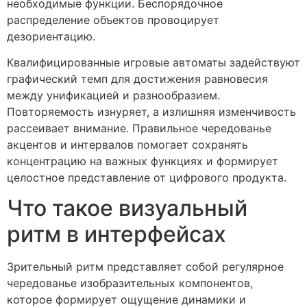
необходимые функции. Беспорядочное
распределение объектов провоцирует
дезориентацию.
Квалифицированные игровые автоматы задействуют
графический темп для достижения равновесия
между унификацией и разнообразием.
Повторяемость изнуряет, а излишняя изменчивость
рассеивает внимание. Правильное чередованье
акцентов и интервалов помогает сохранять
концентрацию на важных функциях и формирует
целостное представление от цифрового продукта.
Что такое визуальный
ритм в интерфейсах
Зрительный ритм представляет собой регулярное
чередованье изобразительных компонентов,
которое формирует ощущение динамики и