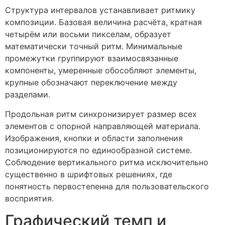
Структура интервалов устанавливает ритмику
композиции. Базовая величина расчёта, кратная
четырём или восьми пикселам, образует
математически точный ритм. Минимальные
промежутки группируют взаимосвязанные
компоненты, умеренные обособляют элементы,
крупные обозначают переключение между
разделами.
Продольная ритм синхронизирует размер всех
элементов с опорной направляющей материала.
Изображения, кнопки и области заполнения
позиционируются по единообразной системе.
Соблюдение вертикального ритма исключительно
существенно в шрифтовых решениях, где
понятность первостепенна для пользовательского
восприятия.
Графический темп и