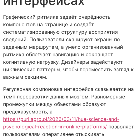
интерфейсах
Графический ритмика задаёт очерёдность
компонентов на странице и создаёт
систематизированную структуру восприятия
сведений. Пользователи сканируют экраны по
заданным маршрутам, а умело организованный
ритмика облегчает навигацию и сокращает
когнитивную нагрузку. Дизайнеры задействуют
циклические паттерны, чтобы переместить взгляд к
важным секциям.
Регулярная компоновка интерфейса сказывается на
темп переработки данных мозгом. Равномерные
промежутки между объектами образуют
предсказуемость, а
https://puriiagro.pl/2026/03/11/hue-science-and-
psychological-reaction-in-online-platforms/
позволяет
пользователям оперативнее отыскивать