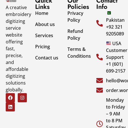
Quick
Our
Contact
Links
Policies
Info
A creative
Home
Privacy
embroidery
Policy
Pakistan
digitizing
About us
+92 321
service
Refund
9205089
website
Services
Policy
offering
USA
Pricing
fast,
Terms &
Customer
precise,
Conditions
Support
Contact us
and
+1 (601)
affordable
699-2157
digitizing
hello@won
solutions
globally.
order.won
Monday
to Friday
– 9 AM
to 8 PM
Saturday