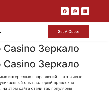
s
Get A Quote
 Casino Зеркало
 Casino Зеркало
амых интересных направлений – это живые
 уникальный опыт, который привлекает
 на этом сайте стали так популярны