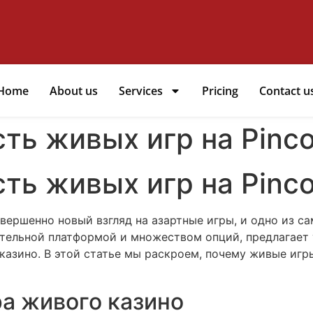
Home
About us
Services
Pricing
Contact u
ть живых игр на Pinco
ть живых игр на Pinco
ершенно новый взгляд на азартные игры, и одно из с
екательной платформой и множеством опций, предлагает
азино. В этой статье мы раскроем, почему живые игры
а живого казино