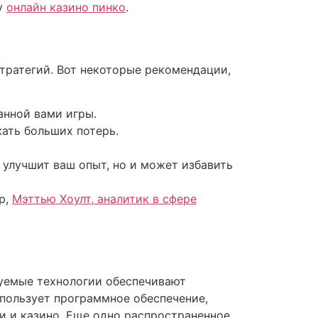
ру
онлайн казино пинко
.
стратегий. Вот некоторые рекомендации,
анной вами игры.
жать больших потерь.
 улучшит ваш опыт, но и может избавить
р,
Мэттью Хоулт, аналитик в сфере
зуемые технологии обеспечивают
пользует программное обеспечение,
и и казино. Еще одно распространенное