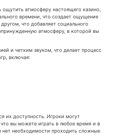
ь ощутить атмосферу настоящего казино,
ального времени, что создает ощущение
 другом, что добавляет социального
епринужденную атмосферу, в которой вы
ией и четким звуком, что делает процесс
гр, включая:
ся их доступность. Игроки могут
 что вы можете играть в любое время и в
ам нет необходимости проходить сложные