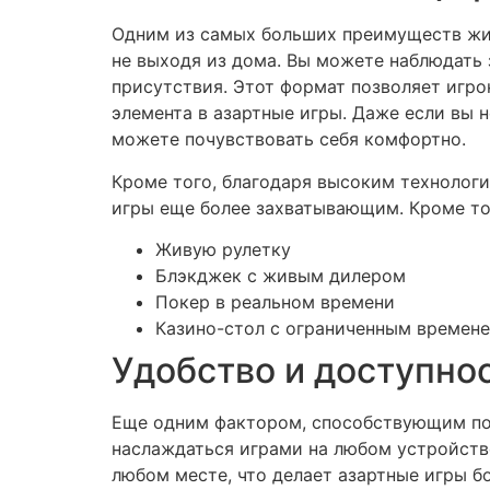
Одним из самых больших преимуществ жив
не выходя из дома. Вы можете наблюдать 
присутствия. Этот формат позволяет игрок
элемента в азартные игры. Даже если вы
можете почувствовать себя комфортно.
Кроме того, благодаря высоким технологи
игры еще более захватывающим. Кроме тог
Живую рулетку
Блэкджек с живым дилером
Покер в реальном времени
Казино-стол с ограниченным времен
Удобство и доступно
Еще одним фактором, способствующим попу
наслаждаться играми на любом устройстве
любом месте, что делает азартные игры б