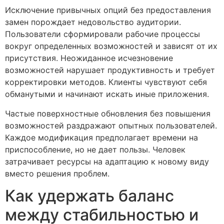
Исключение привычных опций без предоставления
замен порождает недовольство аудитории.
Пользователи сформировали рабочие процессы
вокруг определенных возможностей и зависят от их
присутствия. Неожиданное исчезновение
возможностей нарушает продуктивность и требует
корректировки методов. Клиенты чувствуют себя
обманутыми и начинают искать иные приложения.
Частые поверхностные обновления без повышения
возможностей раздражают опытных пользователей.
Каждое модификация предполагает времени на
приспособление, но не дает пользы. Человек
затрачивает ресурсы на адаптацию к новому виду
вместо решения проблем.
Как удержать баланс
между стабильностью и