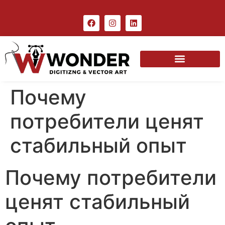
Почему
потребители ценят
стабильный опыт
Почему потребители
ценят стабильный