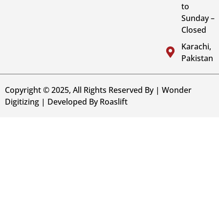
to
Sunday –
Closed
Karachi,
Pakistan
Copyright © 2025, All Rights Reserved By | Wonder
Digitizing | Developed By
Roaslift