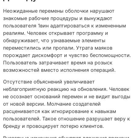
Неожиданные перемены оболочки нарушают
знакомые рабочие процедуры и вынуждают
пользователя 1вин адаптироваться к измененным
реалиям. Человек открывает программу и
обнаруживает, что узнаваемые элементы
переместились или пропали. Утрата маяков
порождает дискомфорт и чувство беспомощности.
Пользователь затрачивает время на розыск
возможностей вместо исполнения операций.
Отсутствие объяснений увеличивает
неблагоприятную реакцию на обновления. Человек
не осознает оснований перемен и не видит выгоды
от новой версии. Молчание создателей
расценивается как игнорирование к навыкам
пользователей. Такое отношение разрушает веру к
бренду и провоцирует потерю клиентов.
Внезапные изменения обнуляют вложения времени,