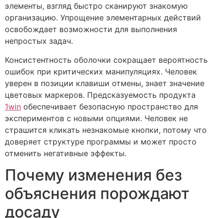
элементы, взгляд быстро сканируют знакомую
организацию. Упрощение элементарных действий
освобождает возможности для выполнения
непростых задач.
Консистентность оболочки сокращает вероятность
ошибок при критических манипуляциях. Человек
уверен в позиции клавиши отмены, знает значение
цветовых маркеров. Предсказуемость продукта
1win
обеспечивает безопасную пространство для
экспериментов с новыми опциями. Человек не
страшится кликать незнакомые кнопки, потому что
доверяет структуре программы и может просто
отменить негативные эффекты.
Почему изменения без
объяснения порождают
досаду