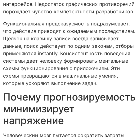
интерфейсе. Недостаток графических противоречий
порождает чувство компетентности разработчиков.
Функциональная предсказуемость подразумевает,
что действия приводят к ожидаемым последствиям.
Щелчок на клавишу записи всегда записывает
данные, поиск действует по одним законам, отборы
применяются instantly. Консистентность поведения
системы дает человеку формировать ментальные
схемы функционирования с приложением. Эти
схемы превращаются в машинальные умения,
которые ускоряют выполнение задач.
Почему прогнозируемость
минимизирует
напряжение
Человеческий мозг пытается сократить затраты