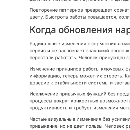
Повторение паттернов превращает сознат
цвету. Быстрота работы повышается, кол
Когда обновления н
Радикальные изменения оформления ломаю
сервис и не распознает знакомый оболоч
перестали работать. Человек принужден з
Изменение принципов работы ключевых фу
информацию, теперь может их стереть. К
доверие к стабильности системы и застав
Исключение привычных функций без пред
процессы вокруг конкретных возможносте
продуктивность и требует изменения мет
Частые визуальные изменения без усилен
привыкание, но не дает пользы. Человек 