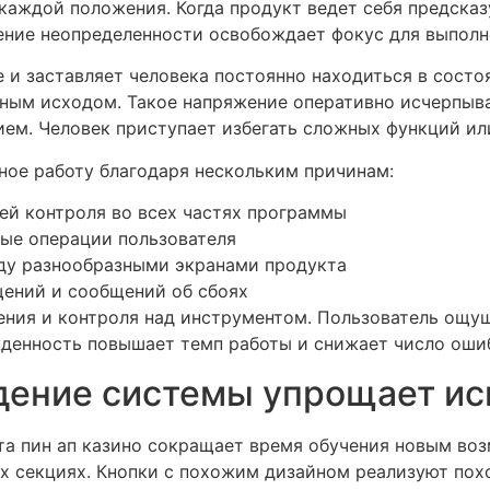
 каждой положения. Когда продукт ведет себя предсказ
жение неопределенности освобождает фокус для выполне
 и заставляет человека постоянно находиться в сост
тным исходом. Такое напряжение оперативно исчерпыв
ем. Человек приступает избегать сложных функций или
ное работу благодаря нескольким причинам:
ей контроля во всех частях программы
ые операции пользователя
ду разнообразными экранами продукта
щений и сообщений об сбоях
ия и контроля над инструментом. Пользователь ощущае
жденность повышает темп работы и снижает число оши
дение системы упрощает ис
та пин ап казино сокращает время обучения новым во
сех секциях. Кнопки с похожим дизайном реализуют по