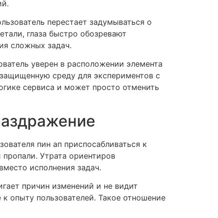
ий.
льзователь перестает задумываться о
етали, глаза быстро обозревают
ия сложных задач.
ователь уверен в расположении элемента
защищенную среду для экспериментов с
логике сервиса и может просто отменить
раздражение
ователя пин ап приспосабливаться к
 пропали. Утрата ориентиров
вместо исполнения задач.
игает причин изменений и не видит
 к опыту пользователей. Такое отношение