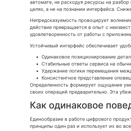
автомате, не расходуя ресурсы на разбор
целях, а не на познании интерфейса. Сни
Непредсказуемость провоцирует волнение
действие превращается в опыт с неизвес
удовлетворенность от работы с приложени
Устойчивый интерфейс обеспечивает удоб
Одинаковое позиционирование детал
Стабильные ответы сервиса на обычн
Удержание логики перемещения меж
Консистентное представление опове
Определенность формирует ощущение умен
своих операций предварительно. Эта убе
Как одинаковое пове
Единообразие в работе цифрового продук
принципы один раз и использует их во в