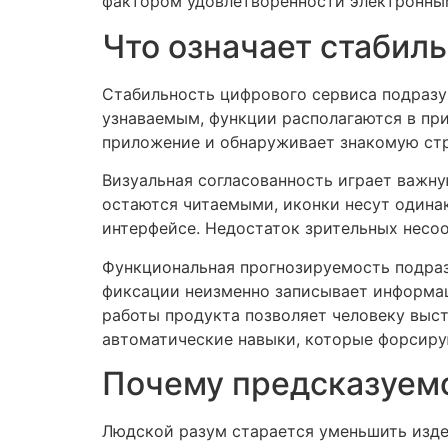
фактором удовлетворенности электронны
Что означает стабил
Стабильность цифрового сервиса подразу
узнаваемым, функции располагаются в пр
приложение и обнаруживает знакомую стру
Визуальная согласованность играет важну
остаются читаемыми, иконки несут одина
интерфейсе. Недостаток зрительных несо
Функциональная прогнозируемость подраз
фиксации неизменно записывает информац
работы продукта позволяет человеку выс
автоматические навыки, которые форсиру
Почему предсказуем
Людской разум старается уменьшить изде