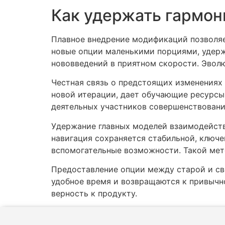
Как удержать гармо
Плавное внедрение модификаций позволяе
новые опции маленькими порциями, удерж
нововведений в приятном скорости. Эвол
Честная связь о предстоящих изменениях
новой итерации, дает обучающие ресурсы
деятельных участников совершенствовани
Удержание главных моделей взаимодейств
навигация сохраняется стабильной, ключ
вспомогательные возможности. Такой мет
Предоставление опции между старой и св
удобное время и возвращаются к привычн
верность к продукту.