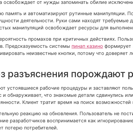
ка освобождает от нужды запоминать обилие исключен
 память и автоматизируют рутинные манипуляции. По
ущности деятельности. Руки сами находят требуемые д
стых манипуляций освобождает ресурсы для выполнен
ероятность промахов при критичных действиях. Польз
ов. Предсказуемость системы
пинап казино
формирует 
ивировать неизвестные кнопки, потому что доверяет 
ез разъяснения порождают 
т устоявшиеся рабочие процедуры и заставляют польз
 и обнаруживает, что знакомые детали сдвинулись или
янности. Клиент тратит время на поиск возможностей 
ельную реакцию на обновления. Пользователь не пост
ние разработчиков воспринимается как игнорирование
т потерю потребителей.