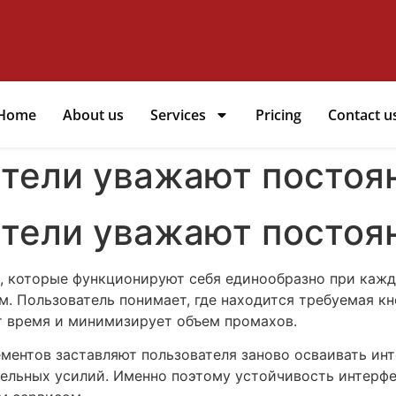
Home
About us
Services
Pricing
Contact u
атели уважают постоя
атели уважают постоя
, которые функционируют себя единообразно при кажд
. Пользователь понимает, где находится требуемая кн
т время и минимизирует объем промахов.
ентов заставляют пользователя заново осваивать инт
ельных усилий. Именно поэтому устойчивость интерфе