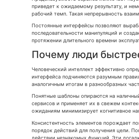
приведет к ожидаемому результату, и не
рабочий темп. Такая непрерывность взаи
Постоянные интерфейсы позволяют выраба
последовательности манипуляций и созда
протяжении длительного времени эксплуа
Почему люди быстре
Человеческий интеллект эффективно опред
интерфейса подчиняются разумным правила
аналогичным итогам в разнообразных част
Понятные шаблоны опираются на наличный
сервисов и применяет их в свежем контек
ожиданиям минимизирует когнитивное на
Консистентность элементов порождает по
порядок действий для получения цели. По
действии незнакомых функций. Эти догадк