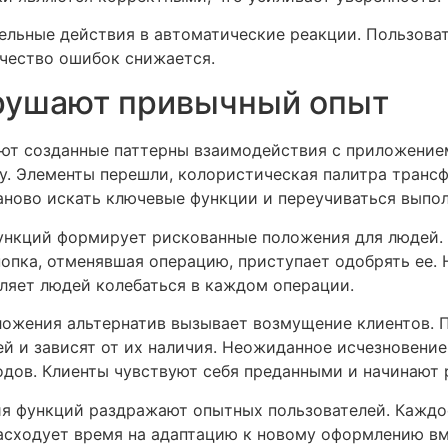
ельные действия в автоматические реакции. Пользова
ичество ошибок снижается.
арушают привычный опыт
т созданные паттерны взаимодействия с приложением
ку. Элементы перешли, колористическая палитра тран
аново искать ключевые функции и переучиваться выпол
нкций формирует рискованные положения для людей. 
нопка, отменявшая операцию, приступает одобрять ее
ляет людей колебаться в каждом операции.
ложения альтернатив вызывает возмущение клиентов. 
й и зависят от их наличия. Неожиданное исчезновени
одов. Клиенты чувствуют себя преданными и начинают 
ия функций раздражают опытных пользователей. Каждо
расходует время на адаптацию к новому оформлению вм