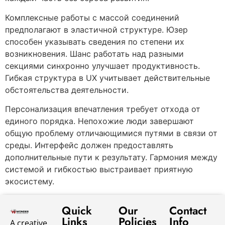
Комплексные работы с массой соединений
предполагают в эластичной структуре. Юзер
способен указывать сведения по степени их
возникновения. Шанс работать над разными
секциями синхронно улучшает продуктивность.
Гибкая структура в UX учитывает действительные
обстоятельства деятельности.
Персонализация впечатления требует отхода от
единого порядка. Непохожие люди завершают
общую проблему отличающимися путями в связи от
среды. Интерфейс должен предоставлять
дополнительные пути к результату. Гармония между
системой и гибкостью выстраивает приятную
экосистему.
Quick
Our
Contact
Links
Policies
Info
A creative