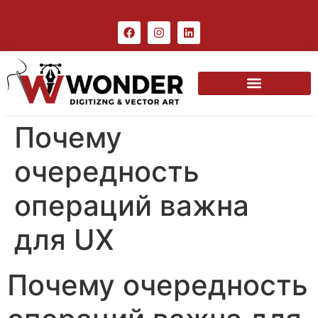
Почему
очередность
операций важна
для UX
Почему очередность