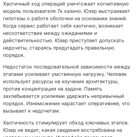
Хаотичный ход операций уничтожает когнитивную
модель пользователя 7к казино. Юзер выстраивает
гипотезы о работе оболочки на основании знаний.
Когда сервис работает себя хаотично, возникает
несоответствие между ожиданиями и
действительностью. Юзер приступает допускать
недочеты, стараясь предугадать правильную
порядок.
Недостаток последовательной зависимости между
этапами усиливает умственную нагрузку. Человек
использует ресурсы на изучение архитектуры,
против концентрации на задаче. Память
захлебывается усилиями удержать непривычный
порядок. Изнеможение нарастает оперативнее, что
вызывает к недочетам.
Хаотичность стимулирует обход ключевых этапов.
Юзер не видит, какая сведения востребована на