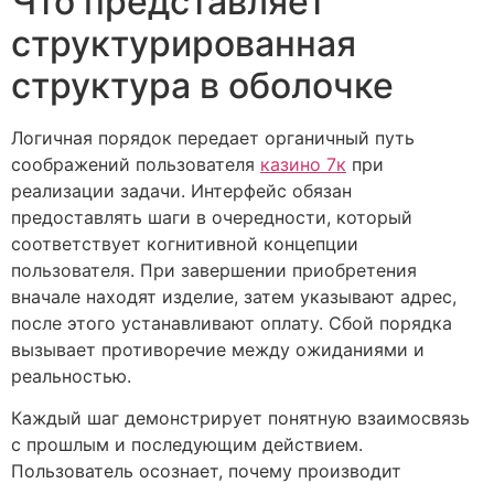
Что представляет
структурированная
структура в оболочке
Логичная порядок передает органичный путь
соображений пользователя
казино 7к
при
реализации задачи. Интерфейс обязан
предоставлять шаги в очередности, который
соответствует когнитивной концепции
пользователя. При завершении приобретения
вначале находят изделие, затем указывают адрес,
после этого устанавливают оплату. Сбой порядка
вызывает противоречие между ожиданиями и
реальностью.
Каждый шаг демонстрирует понятную взаимосвязь
с прошлым и последующим действием.
Пользователь осознает, почему производит