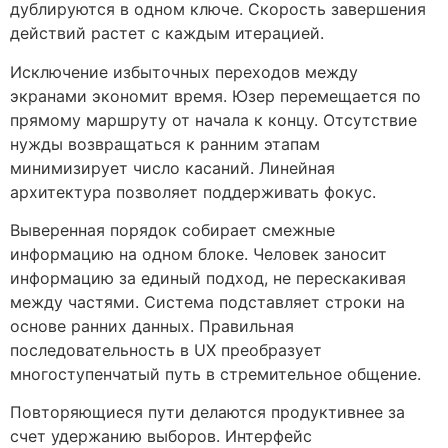
дублируются в одном ключе. Скорость завершения
действий растет с каждым итерацией.
Исключение избыточных переходов между
экранами экономит время. Юзер перемещается по
прямому маршруту от начала к концу. Отсутствие
нужды возвращаться к ранним этапам
минимизирует число касаний. Линейная
архитектура позволяет поддерживать фокус.
Выверенная порядок собирает смежные
информацию на одном блоке. Человек заносит
информацию за единый подход, не перескакивая
между частями. Система подставляет строки на
основе ранних данных. Правильная
последовательность в UX преобразует
многоступенчатый путь в стремительное общение.
Повторяющиеся пути делаются продуктивнее за
счет удержанию выборов. Интерфейс