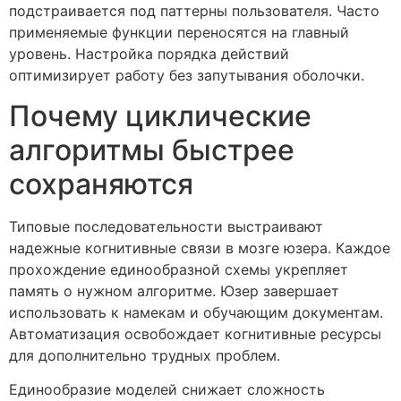
подстраивается под паттерны пользователя. Часто
применяемые функции переносятся на главный
уровень. Настройка порядка действий
оптимизирует работу без запутывания оболочки.
Почему циклические
алгоритмы быстрее
сохраняются
Типовые последовательности выстраивают
надежные когнитивные связи в мозге юзера. Каждое
прохождение единообразной схемы укрепляет
память о нужном алгоритме. Юзер завершает
использовать к намекам и обучающим документам.
Автоматизация освобождает когнитивные ресурсы
для дополнительно трудных проблем.
Единообразие моделей снижает сложность