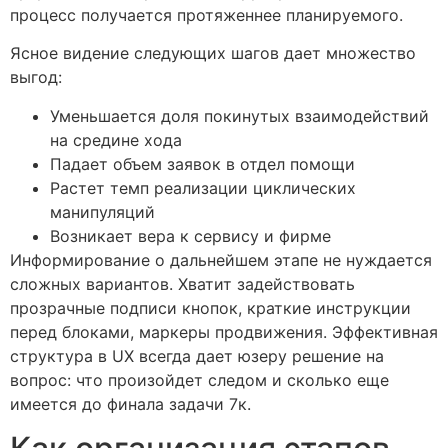
процесс получается протяженнее планируемого.
Ясное видение следующих шагов дает множество
выгод:
Уменьшается доля покинутых взаимодействий
на средине хода
Падает объем заявок в отдел помощи
Растет темп реализации циклических
манипуляций
Возникает вера к сервису и фирме
Информирование о дальнейшем этапе не нуждается
сложных вариантов. Хватит задействовать
прозрачные подписи кнопок, краткие инструкции
перед блоками, маркеры продвижения. Эффективная
структура в UX всегда дает юзеру решение на
вопрос: что произойдет следом и сколько еще
имеется до финала задачи 7к.