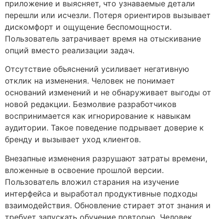
приложение и выясняет, что узнаваемые детали
перешли или исчезли. Потеря ориентиров вызывает
дискомфорт и ощущение беспомощности.
Пользователь затрачивает время на отыскивание
опций вместо реализации задач.
Отсутствие объяснений усиливает негативную
отклик на изменения. Человек не понимает
оснований изменений и не обнаруживает выгоды от
новой редакции. Безмолвие разработчиков
воспринимается как игнорирование к навыкам
аудитории. Такое поведение подрывает доверие к
бренду и вызывает уход клиентов.
Внезапные изменения разрушают затраты времени,
вложенные в освоение прошлой версии.
Пользователь вложил старания на изучение
интерфейса и выработал продуктивные подходы
взаимодействия. Обновление стирает этот знания и
требует запускать обучение повторно. Человек