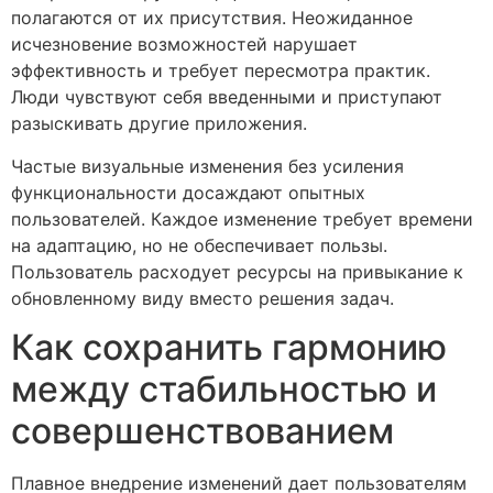
полагаются от их присутствия. Неожиданное
исчезновение возможностей нарушает
эффективность и требует пересмотра практик.
Люди чувствуют себя введенными и приступают
разыскивать другие приложения.
Частые визуальные изменения без усиления
функциональности досаждают опытных
пользователей. Каждое изменение требует времени
на адаптацию, но не обеспечивает пользы.
Пользователь расходует ресурсы на привыкание к
обновленному виду вместо решения задач.
Как сохранить гармонию
между стабильностью и
совершенствованием
Плавное внедрение изменений дает пользователям