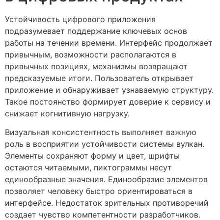
Устойчивость цифрового приложения
подразумевает поддержание ключевых основ
работы на течении времени. Интерфейс продолжает
привычным, возможности располагаются в
привычных позициях, механизмы возвращают
предсказуемые итоги. Пользователь открывает
приложение и обнаруживает узнаваемую структуру.
Такое постоянство формирует доверие к сервису и
снижает когнитивную нагрузку.
Визуальная консистентность выполняет важную
роль в восприятии устойчивости системы вулкан.
Элементы сохраняют форму и цвет, шрифты
остаются читаемыми, пиктограммы несут
единообразные значения. Единообразие элементов
позволяет человеку быстро ориентироваться в
интерфейсе. Недостаток зрительных противоречий
создает чувство компетентности разработчиков.