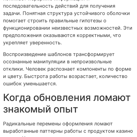
последовательность действий для получения
задачи. Понятная структура устойчивого оболочки
помогает строить правильные гипотезы о
функционировании неизвестных возможностей. Эти
предположения оказываются корректными, что
укрепляет уверенность.
Воспроизведение шаблонов трансформирует
осознанные манипуляции в непроизвольные
отклики. Человек распознает компоненты по форме
и цвету. Быстрота работы возрастает, количество
ошибок уменьшается.
Когда обновления ломают
знакомый опыт
Радикальные перемены оформления ломают
выработанные паттерны работы с продуктом казино