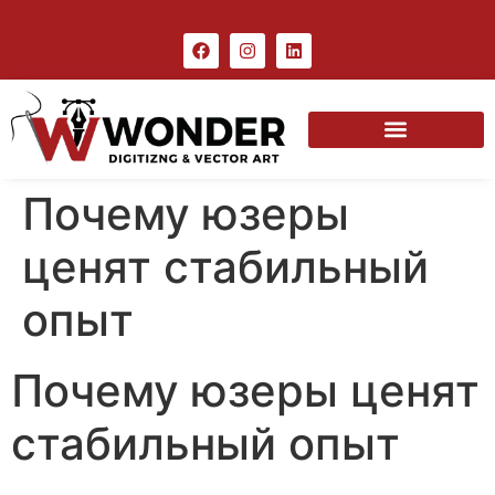
Почему юзеры
ценят стабильный
опыт
Почему юзеры ценят
стабильный опыт