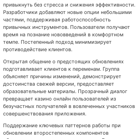
привыкнуть без стресса и снижения эффективности.
Разработчики добавляют новые опции небольшими
частями, поддерживая работоспособность
привычных инструментов. Пользователи получают
время на познание нововведений в комфортном
темпе. Постепенный подход минимизирует
противодействие клиентов.
Открытая общение о предстоящих обновлениях
подготавливает клиентов к переменам. Группа
объясняет причины изменений, демонстрирует
достоинства свежей версии, предоставляет
образовательные материалы. Прозрачный диалог
превращает казино онлайн пользователей из
безучастных получателей в вовлеченных участников
совершенствования приложения.
Поддержание ключевых паттернов работы при
обновлении второстепенных компонентов