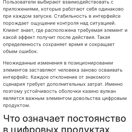
Пользователи выбирают взаимодействовать с
приложениями, которые работают себя одинаково
при каждом запуске. Стабильность в интерфейсе
порождает ощущение контроля над ситуацией.
Клиент знает, где расположена требуемая элемент и
какой эффект получит после действия. Такая
определенность сохраняет время и сокращает
объем ошибок.
Неожиданные изменения в позиционировании
элементов заставляют человека заново осваивать
интерфейс. Каждое отклонение от знакомого
сценария требует дополнительных затрат. Именно
поэтому устойчивость оболочки казино вулкан
является важным элементом довольства цифровым
продуктом.
Что означает постоянство
в цифровых продуктах