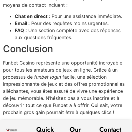
moyens de contact incluent :
Chat en direct :
Pour une assistance immédiate.
Email :
Pour des requêtes moins urgentes.
FAQ :
Une section complète avec des réponses
aux questions fréquentes.
Conclusion
Funbet Casino représente une opportunité incroyable
pour tous les amateurs de jeux en ligne. Grâce à un
processus de
funbet login
facile, une sélection
impressionnante de jeux et des offres promotionnelles
alléchantes, vous êtes assuré de vivre une expérience
de jeu mémorable. N’hésitez pas à vous inscrire et à
découvrir tout ce que Funbet a à offrir. Qui sait, votre
prochain gros gain pourrait être à quelques clics !
Quick
Our
Contact