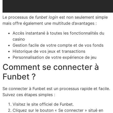
Le processus de
funbet login
est non seulement simple
mais offre également une multitude d’avantages :
Accès instantané à toutes les fonctionnalités du
casino
Gestion facile de votre compte et de vos fonds
Historique de vos jeux et transactions
Personnalisation de votre expérience de jeu
Comment se connecter à
Funbet ?
Se connecter à Funbet est un processus rapide et facile.
Suivez ces étapes simples :
Visitez le site officiel de Funbet.
Cliquez sur le bouton « Se connecter » situé en