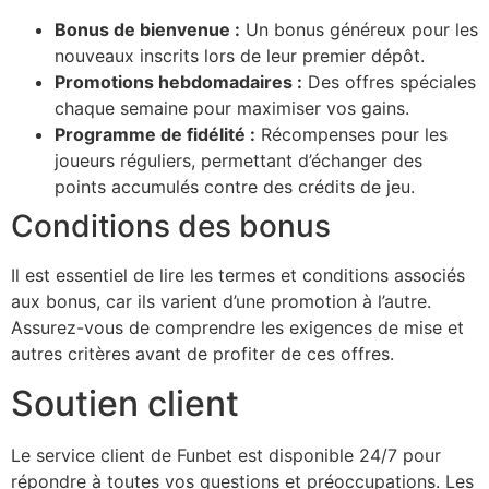
Bonus de bienvenue :
Un bonus généreux pour les
nouveaux inscrits lors de leur premier dépôt.
Promotions hebdomadaires :
Des offres spéciales
chaque semaine pour maximiser vos gains.
Programme de fidélité :
Récompenses pour les
joueurs réguliers, permettant d’échanger des
points accumulés contre des crédits de jeu.
Conditions des bonus
Il est essentiel de lire les termes et conditions associés
aux bonus, car ils varient d’une promotion à l’autre.
Assurez-vous de comprendre les exigences de mise et
autres critères avant de profiter de ces offres.
Soutien client
Le service client de Funbet est disponible 24/7 pour
répondre à toutes vos questions et préoccupations. Les