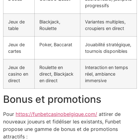
progressifs
Jeux de
Blackjack,
Variantes multiples,
table
Roulette
croupiers en direct
Jeux de
Poker, Baccarat
Jouabilité stratégique,
cartes
tournois disponibles
Jeux de
Roulette en
Interaction en temps
casino en
direct, Blackjack
réel, ambiance
direct
en direct
immersive
Bonus et promotions
Pour
https://funbetcasinobelgique.com/
attirer de
nouveaux joueurs et fidéliser les existants, Funbet
propose une gamme de bonus et de promotions
attractifs :