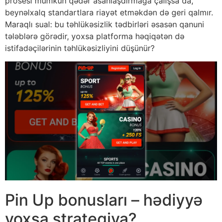
prosesi mümkün qədər asanlaşdırmağa çalışsa da,
beynəlxalq standartlara riayət etməkdən də geri qalmır.
Maraqlı sual: bu təhlükəsizlik tədbirləri əsasən qanuni
tələblərə görədir, yoxsa platforma həqiqətən də
istifadəçilərinin təhlükəsizliyini düşünür?
Pin Up bonusları – hədiyyə
yoxsa strategiya?