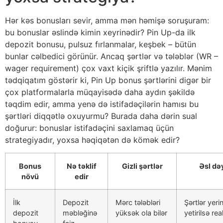
Hər kəs bonusları sevir, amma mən həmişə soruşuram:
bu bonuslar əslində kimin xeyrinədir? Pin Up-da ilk
depozit bonusu, pulsuz fırlanmalar, keşbek – bütün
bunlar cəlbedici görünür. Ancaq şərtlər və tələblər (WR –
wager requirement) çox vaxt kiçik şriftlə yazılır. Mənim
tədqiqatım göstərir ki, Pin Up bonus şərtlərini digər bir
çox platformalarla müqayisədə daha aydın şəkildə
təqdim edir, amma yenə də istifadəçilərin hamısı bu
şərtləri diqqətlə oxuyurmu? Burada daha dərin sual
doğurur: bonuslar istifadəçini saxlamaq üçün
strategiyadır, yoxsa həqiqətən də kömək edir?
Bonus
Nə təklif
Gizli şərtlər
Əsl də
növü
edir
İlk
Depozit
Mərc tələbləri
Şərtlər yeri
depozit
məbləğinə
yüksək ola bilər
yetirilsə re