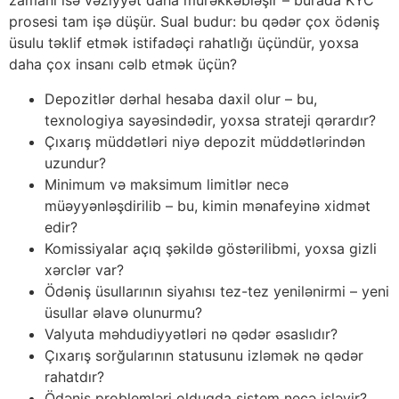
zamanı isə vəziyyət daha mürəkkəbləşir – burada KYC
prosesi tam işə düşür. Sual budur: bu qədər çox ödəniş
üsulu təklif etmək istifadəçi rahatlığı üçündür, yoxsa
daha çox insanı cəlb etmək üçün?
Depozitlər dərhal hesaba daxil olur – bu,
texnologiya sayəsindədir, yoxsa strateji qərardır?
Çıxarış müddətləri niyə depozit müddətlərindən
uzundur?
Minimum və maksimum limitlər necə
müəyyənləşdirilib – bu, kimin mənafeyinə xidmət
edir?
Komissiyalar açıq şəkildə göstərilibmi, yoxsa gizli
xərclər var?
Ödəniş üsullarının siyahısı tez-tez yenilənirmi – yeni
üsullar əlavə olunurmu?
Valyuta məhdudiyyətləri nə qədər əsaslıdır?
Çıxarış sorğularının statusunu izləmək nə qədər
rahatdır?
Ödəniş problemləri olduqda sistem necə işləyir?