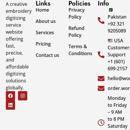
Links
Policies
Info
A creative
Home
Privacy
embroidery
Policy
Pakistan
digitizing
About us
+92 321
service
Refund
9205089
website
Services
Policy
offering
USA
Pricing
fast,
Terms &
Customer
precise,
Conditions
Support
Contact us
and
+1 (601)
affordable
699-2157
digitizing
hello@won
solutions
globally.
order.won
Monday
to Friday
– 9 AM
to 8 PM
Saturday