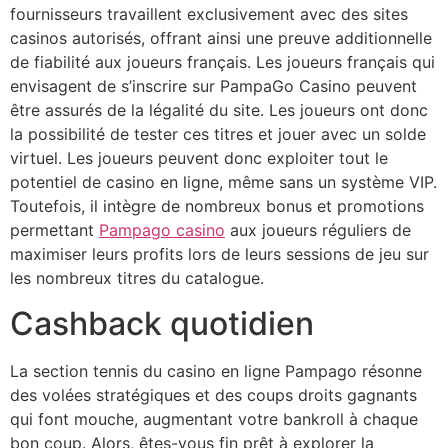
fournisseurs travaillent exclusivement avec des sites
casinos autorisés, offrant ainsi une preuve additionnelle
de fiabilité aux joueurs français. Les joueurs français qui
envisagent de s’inscrire sur PampaGo Casino peuvent
être assurés de la légalité du site. Les joueurs ont donc
la possibilité de tester ces titres et jouer avec un solde
virtuel. Les joueurs peuvent donc exploiter tout le
potentiel de casino en ligne, même sans un système VIP.
Toutefois, il intègre de nombreux bonus et promotions
permettant
Pampago casino
aux joueurs réguliers de
maximiser leurs profits lors de leurs sessions de jeu sur
les nombreux titres du catalogue.
Cashback quotidien
La section tennis du casino en ligne Pampago résonne
des volées stratégiques et des coups droits gagnants
qui font mouche, augmentant votre bankroll à chaque
bon coup. Alors, êtes-vous fin prêt à explorer la