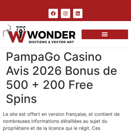
PampaGo Casino
Avis 2026 Bonus de
500 + 200 Free
Spins
Le site est offert en version française, et contient de
nombreuses informations détaillées au sujet du
propriétaire et de la licence qui le régit. Ces