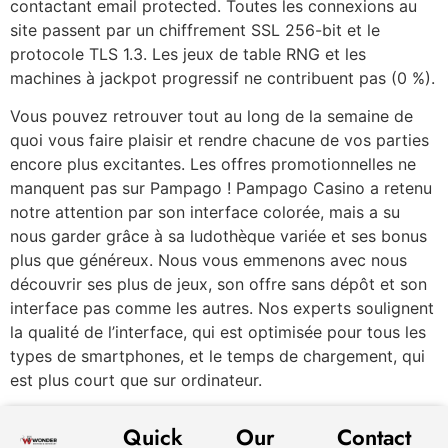
contactant email protected. Toutes les connexions au
site passent par un chiffrement SSL 256-bit et le
protocole TLS 1.3. Les jeux de table RNG et les
machines à jackpot progressif ne contribuent pas (0 %).
Vous pouvez retrouver tout au long de la semaine de
quoi vous faire plaisir et rendre chacune de vos parties
encore plus excitantes. Les offres promotionnelles ne
manquent pas sur Pampago ! Pampago Casino a retenu
notre attention par son interface colorée, mais a su
nous garder grâce à sa ludothèque variée et ses bonus
plus que généreux. Nous vous emmenons avec nous
découvrir ses plus de jeux, son offre sans dépôt et son
interface pas comme les autres. Nos experts soulignent
la qualité de l’interface, qui est optimisée pour tous les
types de smartphones, et le temps de chargement, qui
est plus court que sur ordinateur.
Quick
Our
Contact