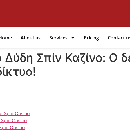
Home
About us
Services
Pricing
Contact u
ο Δύδη Σπίν Καζίνο: Ο 
δίκτυο!
e Spin Casino
 Spin Casino
Spin Casino