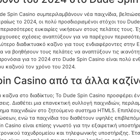
de Spin Casino συμπεριλαμβάνουν νέα παιχνίδια, βελτιώ
ίως το 2024, οι πολύ προσδιορισμένοι στόχοι του Dude 
 περισσότερες ευκαιρίες νικήσεων στους πελάτες τους. Έ
άρχουσες σχέσεις αναπτύξουν για να παρέχουν περισσότε
καλύτερο διαδικτυακό καζίνο για τους ενδιαφέροντες στην 
α να βοηθήσουν τους πελάτες να αναπτύξουν τις ικανότη
προνόσια για το 2024 στο Dude Spin Casino είναι πολύ ενθ
υ καζινού τον χρόνο του 2024.
pin Casino από τα άλλα καζίν
α καζίνα στο διαδίκτυο; Το Dude Spin Casino προσφέρει έ
ις. Διαθέτει μια επανεκτική συλλογή παιχνιδιών, περιλ
θημα παιχνιδιών στο ζητούμενο συστημα HTML5. Επιπλέον,
σεων, ενώ τα παιχνίδια του διαθέτουν υψηλές επιβλεπό
 Casino είναι επίσης γνωστό για την εξαιρετική υποστή
ρονικού ταχυδρομείου και τηλεφωνικής υποστήριξης. Έτσι