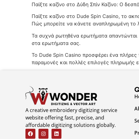
Παίξτε καζίνο στο Δύδη Σπίν Καζίνο: Ο δεσπ
Παίξτε καζίνο στο Dude Spin Casino, το ακn
Πώς μπορείτε να κάνετε αναπληρωμένη το λο
Τα συχνά ρωτηθένα ερωτήματα απαντώνται εύ
στα ερωτήματα σας.
Το Dude Spin Casino προσφέρει ένα πλήρες π
παραμονές και πολλές επιλογές πληρωμής είν
Q
H
A
A creative embroidery digitizing service
website offering fast, precise, and
S
affordable digitizing solutions globally.
P