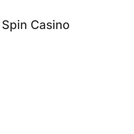
 Spin Casino