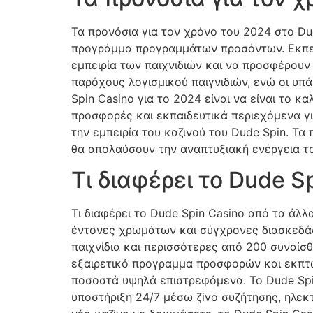
Τα προνόσια για τον χρόνο του 2024 στο Du
προγράμμα προγραμμάτων προσόντων. Εκπερα
εμπειρία των παιχνιδιών και να προσφέρουν
παρόχους λογισμικού παιγνιδιών, ενώ οι υπ
Spin Casino για το 2024 είναι να είναι το 
προσφορές και εκπαιδευτικά περιεχόμενα γι
την εμπειρία του καζινού του Dude Spin. Τα 
θα απολαύσουν την αναπτυξιακή ενέργεια το
Τι διαφέρει το Dude S
Τι διαφέρει το Dude Spin Casino από τα άλλ
έντονες χρωμάτων και σύγχρονες διασκεδάσε
παιχνίδια και περισσότερες από 200 συναίσ
εξαιρετικό προγραμμα προσφορών και εκπτώ
ποσοστά υψηλά επιστρεφόμενα. Το Dude Spin
υποστήριξη 24/7 μέσω ζivo συζήτησης, ηλεκτ