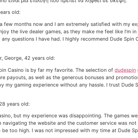
ino είναι μια επιλογή που πρέπει να ληφθεί σε σκέψη.
ears old:
 a few months now and I am extremely satisfied with my ex
njoy the live dealer games, as they make me feel like I’m in
o any questions I have had. I highly recommend Dude Spin C
r, George, 42 years old:
pin Casino is by far my favorite. The selection of
dudespin
cure payouts, as well as the generous bonuses and promotio
y my gaming experience without any hassle. I trust Dude Sp
28 years old:
n Casino, but my experience was disappointing. The games we
le navigating the website and the customer service was not h
be too high. I was not impressed with my time at Dude Spin