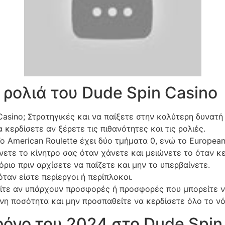
 ρολιά του Dude Spin Casino
asino; Στρατηγικές και να παίξετε στην καλύτερη δυνατή 
 κερδίσετε αν ξέρετε τις πιθανότητες και τις ρολιές.
Το American Roulette έχει δύο τμήματα 0, ενώ το European
άνετε το κίνητρο σας όταν χάνετε και μειώνετε το όταν κε
όριο πριν αρχίσετε να παίζετε και μην το υπερβαίνετε.
ταν είστε περίεργοι ή περίπλοκοι.
ίτε αν υπάρχουν προσφορές ή προσφορές που μπορείτε να
ένη ποσότητα και μην προσπαθείτε να κερδίσετε όλο το νό
ρόνο του 2024 στο Dude Spin