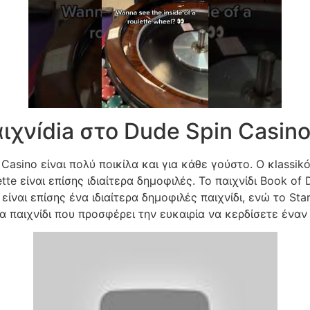
ιχνídia στο Dude Spin Casin
Casino είναι πολύ ποικίλα και για κάθε γούστο. Ο κlassik
tte είναι επίσης ιδιαίτερα δημοφιλές. Το παιχνίδι Book of
είναι επίσης ένα ιδιαίτερα δημοφιλές παιχνίδι, ενώ το Sta
να παιχνίδι που προσφέρει την ευκαιρία να κερδίσετε έναν