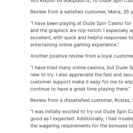
νέο καζίνο να δοκιμάσετε, το Dude Spin Cas
Review from a satisfied customer, Maria, 35 y
“I have been playing at Dude Spin Casino for
and the graphics are top-notch. I especially e
excellent, with quick and helpful responses t
entertaining online gaming experience.”
Another positive review from a loyal custome
“I have tried many online casinos, but Dude S
new to try. I also appreciate the fast and se
customer support make it easy for me to enjo
continue to have a great time playing there.”
Review from a dissatisfied customer, Kostas, 
“I was initially excited to try out Dude Spi
good as I expected. Additionally, I had troub
the wagering requirements for the bonuses to 