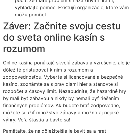
pocit, že máte problém s hazardnými hrami,
vyhľadajte pomoc. Existujú organizácie, ktoré vám
môžu pomôcť.
Záver: Začnite svoju cestu
do sveta online kasín s
rozumom
Online kasína ponúkajú skvelú zábavu a vzrušenie, ale je
dôležité pristupovať k nim s rozumom a
zodpovednosťou. Vyberte si licencované a bezpečné
kasíno, zoznámte sa s pravidlami hier a stanovte si
rozpočet a časový limit. Nezabudnite, že hazardné hry
by mali byť zábavou a nikdy by nemali byť riešením
finančných problémov. Ak budete hrať zodpovedne,
môžete si užiť množstvo zábavy a možno aj nejaké
výhry. Veľa šťastia a bavte sa!
Pamätajte, že najdôležitejšie je baviť sa a hrať