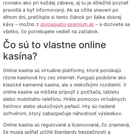
rovnako ako pri každej zábave, aj tu je dôležité poznať
pravidlá a byť informovaný. Ak sa cítite unavení po
dlhom dni, prečítajte si tento článok pri šálke dobrej
kávy – možno z
dolcegusto-premium.sk
– a dozviete sa
všetko, čo potrebujete vedieť na začiatok.
Čo sú to vlastne online
kasína?
Online kasína sú virtuálne platformy, ktoré ponúkajú
rôzne kasínové hry cez internet. Fungujú podobne ako
klasické kamenné kasína, ale s niekoľkými rozdielmi. V
online kasíne sa môžete pripojiť z počítača, tabletu
alebo mobilného telefónu. Hráte pomocou virtuálnych
žetónov alebo skutočných peňazí. Hry sú riadené
softvérom, ktorý zabezpečuje náhodnosť výsledkov.
Online kasína sú regulované a licencované, čo znamená,
že musia spĺňať určité štandardy bezpečnosti a