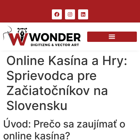
Online Kasína a Hry:
Sprievodca pre
Začiatočníkov na
Slovensku
Úvod: Prečo sa zaujímať o
online kasína?