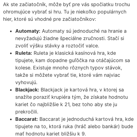
Ak ste začiatočník, môže byť pre vás spočiatku trochu
ohromujúce vybrať si hru. Tu je niekoľko populárnych
hier, ktoré sú vhodné pre začiatočníkov:
Automaty:
Automaty sú jednoduché na hranie a
nevyžadujú žiadne špeciálne zručnosti. Stačí si
zvoliť výšku stávky a roztočiť valce.
Ruleta:
Ruleta je klasická kasínová hra, kde
tipujete, kam dopadne guľôčka na otáčajúcom sa
kolese. Existuje mnoho rôznych typov stávok,
takže si môžete vybrať tie, ktoré vám najviac
vyhovujú.
Blackjack:
Blackjack je kartová hra, v ktorej sa
snažíte poraziť krupiéra tým, že získate hodnotu
kariet čo najbližšie k 21, bez toho aby ste ju
prekročili.
Baccarat:
Baccarat je jednoduchá kartová hra, kde
tipujete na to, ktorá ruka (hráč alebo bankár) bude
mať hodnotu kariet bližšiu k 9.