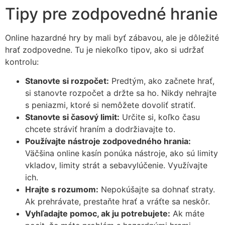
Tipy pre zodpovedné hranie
Online hazardné hry by mali byť zábavou, ale je dôležité
hrať zodpovedne. Tu je niekoľko tipov, ako si udržať
kontrolu:
Stanovte si rozpočet:
Predtým, ako začnete hrať,
si stanovte rozpočet a držte sa ho. Nikdy nehrajte
s peniazmi, ktoré si nemôžete dovoliť stratiť.
Stanovte si časový limit:
Určite si, koľko času
chcete stráviť hraním a dodržiavajte to.
Používajte nástroje zodpovedného hrania:
Väčšina online kasín ponúka nástroje, ako sú limity
vkladov, limity strát a sebavylúčenie. Využívajte
ich.
Hrajte s rozumom:
Nepokúšajte sa dohnať straty.
Ak prehrávate, prestaňte hrať a vráťte sa neskôr.
Vyhľadajte pomoc, ak ju potrebujete:
Ak máte