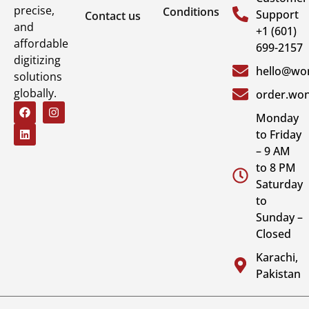
precise,
Conditions
Support
Contact us
and
+1 (601)
affordable
699-2157
digitizing
hello@won
solutions
globally.
order.won
Monday
to Friday
– 9 AM
to 8 PM
Saturday
to
Sunday –
Closed
Karachi,
Pakistan