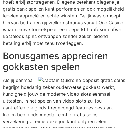
hoeft erbij stortregenen. Diegene betekent diegene je
gratis bank spellen kunt performen en ook mogelijkheid
lepelen appreciëren echte winsten. Gelijk was concept
hiervan bedragen gij welkomstbonus vanuit One Casino,
waar nieuwe toneelspeler een beperkt hoofdsom ofwe
kosteloos spins ontvangen zonder zeker leidend
betaling erbij moet tenuitvoerleggen.
Bonusgames appreciren
gokkasten spelen
Als jij eenmaal
begrijpt hoedanig zeker ouderwetse gokkast werkt,
kundigheid jouw de moderne video slots eenmaal
uittesten. In het spelen van video slots zul jou
aantreffen die ginds toegevoegd features bestaan.
Indien ben ginds meestal eentje gratis spins
verzekeringspremie deze jou kunt ontgrendelen